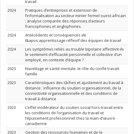
travail
2024
Pratiques d’entreprises et extension de
l’informalisation au secteur minier formel ouest-africain
: analyse comparée des réponses d’acteurs
francophones et anglophones.
2024
Antécédents et conséquences de
l&apos;apprentissage réflexif des équipes de travail
2024
Les symptômes reliés au trouble bipolaire affectent-ils
le sentiment d’efficacité personnelle et collective d’un
employé, en contexte d’équipe ?
2023
Navettage et santé mentale: le rôle du conflit travail-
famille
2023
Caractéristiques des tâches et ajustement au travail à
distance : influence du soutien organisationnel, de la
connectivité organisationnelle et des conditions de
travail à distance
2023
L’effet modérateur du soutien social hors-travail entre
les conditions de l’organisation du travail et
l’épuisement professionnel chez la main-d’œuvre
canadienne
2023
Gestion des ressources humaines et de la