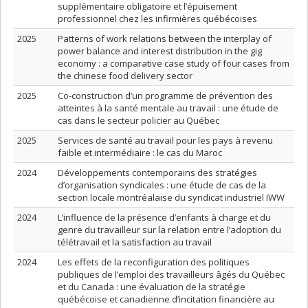
supplémentaire obligatoire et l’épuisement
professionnel chez les infirmières québécoises
2025
Patterns of work relations between the interplay of
power balance and interest distribution in the gig
economy : a comparative case study of four cases from
the chinese food delivery sector
2025
Co-construction d’un programme de prévention des
atteintes à la santé mentale au travail : une étude de
cas dans le secteur policier au Québec
2025
Services de santé au travail pour les pays à revenu
faible et intermédiaire : le cas du Maroc
2024
Développements contemporains des stratégies
d’organisation syndicales : une étude de cas de la
section locale montréalaise du syndicat industriel IWW
2024
L’influence de la présence d’enfants à charge et du
genre du travailleur sur la relation entre l’adoption du
télétravail et la satisfaction au travail
2024
Les effets de la reconfiguration des politiques
publiques de l’emploi des travailleurs âgés du Québec
et du Canada : une évaluation de la stratégie
québécoise et canadienne d’incitation financière au