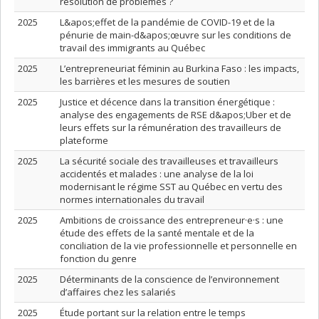
résolution de problèmes ?
2025
L&apos;effet de la pandémie de COVID-19 et de la
pénurie de main-d&apos;œuvre sur les conditions de
travail des immigrants au Québec
2025
L’entrepreneuriat féminin au Burkina Faso : les impacts,
les barrières et les mesures de soutien
2025
Justice et décence dans la transition énergétique :
analyse des engagements de RSE d&apos;Uber et de
leurs effets sur la rémunération des travailleurs de
plateforme
2025
La sécurité sociale des travailleuses et travailleurs
accidentés et malades : une analyse de la loi
modernisant le régime SST au Québec en vertu des
normes internationales du travail
2025
Ambitions de croissance des entrepreneur·e·s : une
étude des effets de la santé mentale et de la
conciliation de la vie professionnelle et personnelle en
fonction du genre
2025
Déterminants de la conscience de l’environnement
d’affaires chez les salariés
2025
Étude portant sur la relation entre le temps