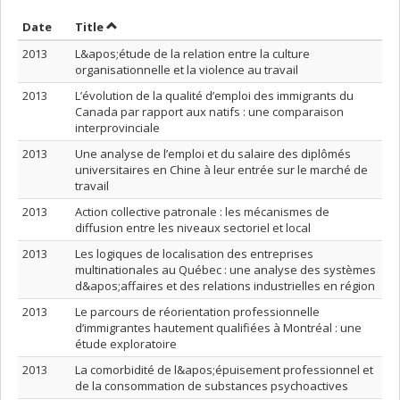
Sort by date in ascending order
Sort by title in ascending order
Date
Title
2013
L&apos;étude de la relation entre la culture
organisationnelle et la violence au travail
2013
L’évolution de la qualité d’emploi des immigrants du
Canada par rapport aux natifs : une comparaison
interprovinciale
2013
Une analyse de l’emploi et du salaire des diplômés
universitaires en Chine à leur entrée sur le marché de
travail
2013
Action collective patronale : les mécanismes de
diffusion entre les niveaux sectoriel et local
2013
Les logiques de localisation des entreprises
multinationales au Québec : une analyse des systèmes
d&apos;affaires et des relations industrielles en région
2013
Le parcours de réorientation professionnelle
d’immigrantes hautement qualifiées à Montréal : une
étude exploratoire
2013
La comorbidité de l&apos;épuisement professionnel et
de la consommation de substances psychoactives