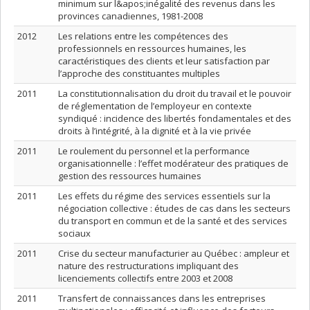
minimum sur l&apos;inégalité des revenus dans les
provinces canadiennes, 1981-2008
2012
Les relations entre les compétences des
professionnels en ressources humaines, les
caractéristiques des clients et leur satisfaction par
l’approche des constituantes multiples
2011
La constitutionnalisation du droit du travail et le pouvoir
de réglementation de l’employeur en contexte
syndiqué : incidence des libertés fondamentales et des
droits à l’intégrité, à la dignité et à la vie privée
2011
Le roulement du personnel et la performance
organisationnelle : l’effet modérateur des pratiques de
gestion des ressources humaines
2011
Les effets du régime des services essentiels sur la
négociation collective : études de cas dans les secteurs
du transport en commun et de la santé et des services
sociaux
2011
Crise du secteur manufacturier au Québec : ampleur et
nature des restructurations impliquant des
licenciements collectifs entre 2003 et 2008
2011
Transfert de connaissances dans les entreprises