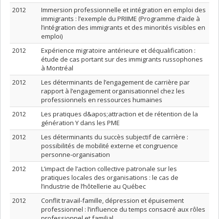
2012
Immersion professionnelle et intégration en emploi des
immigrants : l’exemple du PRIIME (Programme d’aide à
l’intégration des immigrants et des minorités visibles en
emploi)
2012
Expérience migratoire antérieure et déqualification :
étude de cas portant sur des immigrants russophones
à Montréal
2012
Les déterminants de l’engagement de carrière par
rapport à l’engagement organisationnel chez les
professionnels en ressources humaines
2012
Les pratiques d&apos;attraction et de rétention de la
génération Y dans les PME
2012
Les déterminants du succès subjectif de carrière :
possibilités de mobilité externe et congruence
personne-organisation
2012
L’impact de l’action collective patronale sur les
pratiques locales des organisations : le cas de
l’industrie de l’hôtellerie au Québec
2012
Conflit travail-famille, dépression et épuisement
professionnel : l’influence du temps consacré aux rôles
professionnel et familial