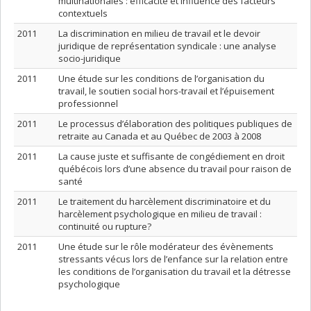
multinationales : efficacité et influence des facteurs
contextuels
2011
La discrimination en milieu de travail et le devoir
juridique de représentation syndicale : une analyse
socio-juridique
2011
Une étude sur les conditions de l’organisation du
travail, le soutien social hors-travail et l’épuisement
professionnel
2011
Le processus d’élaboration des politiques publiques de
retraite au Canada et au Québec de 2003 à 2008
2011
La cause juste et suffisante de congédiement en droit
québécois lors d’une absence du travail pour raison de
santé
2011
Le traitement du harcèlement discriminatoire et du
harcèlement psychologique en milieu de travail :
continuité ou rupture?
2011
Une étude sur le rôle modérateur des évènements
stressants vécus lors de l’enfance sur la relation entre
les conditions de l’organisation du travail et la détresse
psychologique