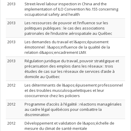
2013
Street-level labour inspection in China and the
implementation of ILO Convention No.155 concerning
occupational safety and health
2013
Les ressources de pouvoir et l’influence sur les
politiques publiques : le cas des associations
patronales de l’industrie aérospatiale au Québec
2013
Les demandes du travail et l&apos;épuisement
émotionnel : l&apos;influence de la qualité de la
relation d&apos;encadrement LMX
2013
Régulation juridique du travail, pouvoir stratégique et
précarisation des emplois dans les réseaux : trois
études de cas sur les réseaux de services d’aide à
domicile au Québec
2012
Les déterminants de l&apos;épuisement professionnel
et des troubles musculosquelettiques et leur
cooccurrence chez les policiers
2012
Programme d’accès à l’égalité : réactions managériales
au cadre légal québécois pour combattre la
discrimination
2012
Développement et validation de l&apos;échelle de
mesure du climat de santé mentale