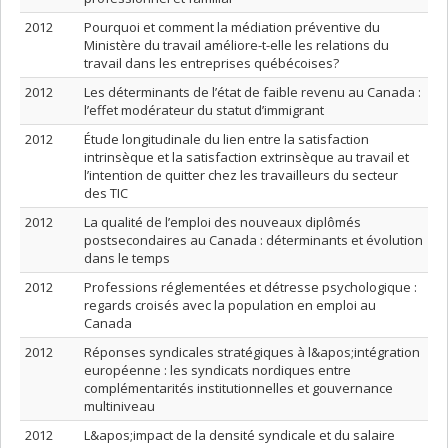
2012
Pourquoi et comment la médiation préventive du
Ministère du travail améliore-t-elle les relations du
travail dans les entreprises québécoises?
2012
Les déterminants de l’état de faible revenu au Canada :
l’effet modérateur du statut d’immigrant
2012
Étude longitudinale du lien entre la satisfaction
intrinsèque et la satisfaction extrinsèque au travail et
l’intention de quitter chez les travailleurs du secteur
des TIC
2012
La qualité de l’emploi des nouveaux diplômés
postsecondaires au Canada : déterminants et évolution
dans le temps
2012
Professions réglementées et détresse psychologique :
regards croisés avec la population en emploi au
Canada
2012
Réponses syndicales stratégiques à l&apos;intégration
européenne : les syndicats nordiques entre
complémentarités institutionnelles et gouvernance
multiniveau
2012
L&apos;impact de la densité syndicale et du salaire