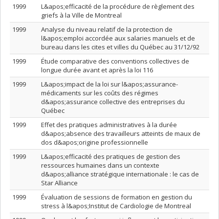
1999
L&apos;efficacité de la procédure de règlement des
griefs à la Ville de Montreal
1999
Analyse du niveau relatif de la protection de
l&apos;emploi accordée aux salaries manuels et de
bureau dans les cites et villes du Québec au 31/12/92
1999
Étude comparative des conventions collectives de
longue durée avant et après la loi 116
1999
L&apos;impact de la loi sur l&apos;assurance-
médicaments sur les coûts des régimes
d&apos;assurance collective des entreprises du
Québec
1999
Effet des pratiques administratives à la durée
d&apos;absence des travailleurs atteints de maux de
dos d&apos;origine professionnelle
1999
L&apos;efficacité des pratiques de gestion des
ressources humaines dans un contexte
d&apos;alliance stratégique internationale : le cas de
Star Alliance
1999
Évaluation de sessions de formation en gestion du
stress à l&apos;Institut de Cardiologie de Montreal