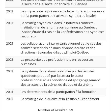
le sexe dans le secteur bancaire au Canada
2003
Les impacts de la présence de la rémunération variable
sur la participation aux activités syndicales locales
2003
La stratégie syndicale dans le nouveau contexte
institutionnel de la formation continue au Québec :
l&apos;étude du cas de la Confédération des Syndicats
nationaux
2003
Les collaborations interorganisationnelles : le cas des
comités sectoriels de main-d&apos;oeuvre et des
directions régionales d&apos;Emploi-Québec
2003
La proactivité des professionnels en ressources
humaines
2003
Le système de relations industrielles des artistes
québécois proposé par la Loi sur le statut
professionnel et les conditions d&apos;engagement
des artistes de la scène, du disque et du cinéma
2003
Les déterminants de la participation à la formation
2003
La stratégie de la qualité et la gestion du rendement
Number of results :
559