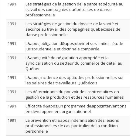
1991
Les stratégies de la gestion de la sante et sécurité au
travail des compagnies québécoises de danse
professionnelle
1991
Les stratégies de gestion du dossier de la santé et
sécurité au travail des compagnies québécoises de
danse professionnelle
1991
L&apos;obligation d&apos;obéir et ses limites : étude
jurisprudentielle et doctrinale comparée
1991
L&apos;unité de négociation appropriée et la
syndicalisation du secteur du commerce de détail au
Québec
1991
L&apos;incidence des aptitudes professionnelles sur
les salaires des travailleurs Québécois
1991
Les déterminants du pouvoir des contremaîtres en
gestion de la production et des ressources humaines
1991
Efficacité d&apos;un programme d&apos;interventions
en développement organisationnel
1991
La prévention et l&apos;indemnisation des lésions
professionnelles : le cas particulier de la condition
personnelle