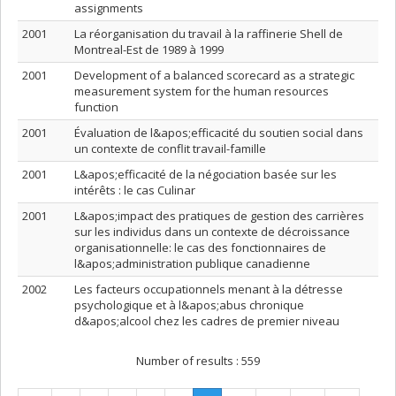
assignments
2001
La réorganisation du travail à la raffinerie Shell de
Montreal-Est de 1989 à 1999
2001
Development of a balanced scorecard as a strategic
measurement system for the human resources
function
2001
Évaluation de l&apos;efficacité du soutien social dans
un contexte de conflit travail-famille
2001
L&apos;efficacité de la négociation basée sur les
intérêts : le cas Culinar
2001
L&apos;impact des pratiques de gestion des carrières
sur les individus dans un contexte de décroissance
organisationnelle: le cas des fonctionnaires de
l&apos;administration publique canadienne
2002
Les facteurs occupationnels menant à la détresse
psychologique et à l&apos;abus chronique
d&apos;alcool chez les cadres de premier niveau
Number of results :
559