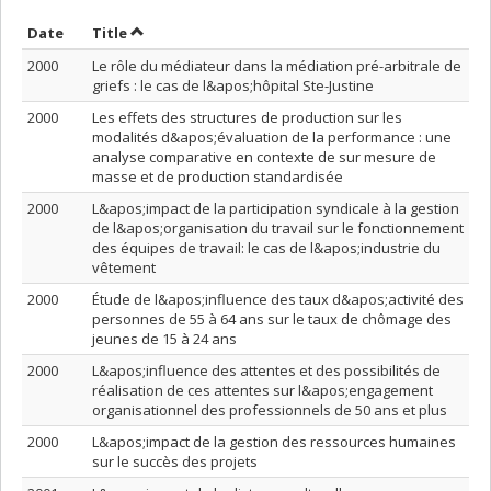
Sort by date in descending order
Sort by title in descending order
Date
Title
2000
Le rôle du médiateur dans la médiation pré-arbitrale de
griefs : le cas de l&apos;hôpital Ste-Justine
2000
Les effets des structures de production sur les
modalités d&apos;évaluation de la performance : une
analyse comparative en contexte de sur mesure de
masse et de production standardisée
2000
L&apos;impact de la participation syndicale à la gestion
de l&apos;organisation du travail sur le fonctionnement
des équipes de travail: le cas de l&apos;industrie du
vêtement
2000
Étude de l&apos;influence des taux d&apos;activité des
personnes de 55 à 64 ans sur le taux de chômage des
jeunes de 15 à 24 ans
2000
L&apos;influence des attentes et des possibilités de
réalisation de ces attentes sur l&apos;engagement
organisationnel des professionnels de 50 ans et plus
2000
L&apos;impact de la gestion des ressources humaines
sur le succès des projets