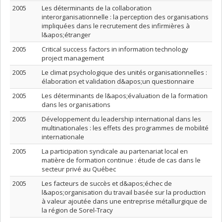
2005
Les déterminants de la collaboration
interorganisationnelle : la perception des organisations
impliquées dans le recrutement des infirmières à
l&apos;étranger
2005
Critical success factors in information technology
project management
2005
Le climat psychologique des unités organisationnelles :
élaboration et validation d&apos;un questionnaire
2005
Les déterminants de l&apos;évaluation de la formation
dans les organisations
2005
Développement du leadership international dans les
multinationales : les effets des programmes de mobilité
internationale
2005
La participation syndicale au partenariat local en
matière de formation continue : étude de cas dans le
secteur privé au Québec
2005
Les facteurs de succès et d&apos;échec de
l&apos;organisation du travail basée sur la production
à valeur ajoutée dans une entreprise métallurgique de
la région de Sorel-Tracy