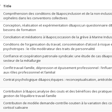
ort by date in ascending order
Sort by title in ascending order
Title
Compréhension des conditions de l&apos;inclusion et de la non-inclusi
orphelins dans les conventions collectives
Conception, réalisation et expérimentation d&apos;un questionnaire 
besoins de formation
Conciliation et médiations à l&apos;occasion de la grève à Marine Indus
Conditions de l’organisation du travail, consommation d’alcool à risqu
psychotropes : le rôle modérateur des traits de personnalité
Confiance et coopération patronale-syndicale: une étude de cas d&apo
secteur de la métallurgie
Conflit travail-famille, dépression et épuisement professionnel : l’infl
aux rôles professionnel et familial
Contrat psychologique d&apos;équipes : reconceptualisation, antécéd
Contribution à l&apos;analyse des couts et des bénéfices des pratique
gestion de l’équilibre travail-famille
Contribution de modèle demande-contrôle-soutien à la variation des c
cortisol salivaire