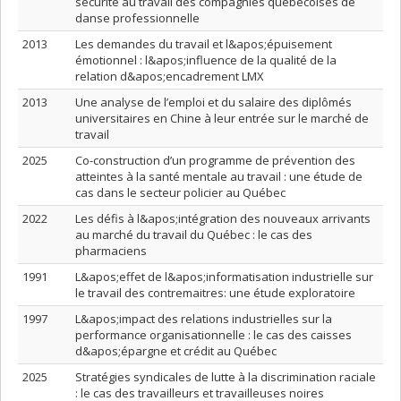
sécurité au travail des compagnies québécoises de
danse professionnelle
2013
Les demandes du travail et l&apos;épuisement
émotionnel : l&apos;influence de la qualité de la
relation d&apos;encadrement LMX
2013
Une analyse de l’emploi et du salaire des diplômés
universitaires en Chine à leur entrée sur le marché de
travail
2025
Co-construction d’un programme de prévention des
atteintes à la santé mentale au travail : une étude de
cas dans le secteur policier au Québec
2022
Les défis à l&apos;intégration des nouveaux arrivants
au marché du travail du Québec : le cas des
pharmaciens
1991
L&apos;effet de l&apos;informatisation industrielle sur
le travail des contremaitres: une étude exploratoire
1997
L&apos;impact des relations industrielles sur la
performance organisationnelle : le cas des caisses
d&apos;épargne et crédit au Québec
2025
Stratégies syndicales de lutte à la discrimination raciale
: le cas des travailleurs et travailleuses noires