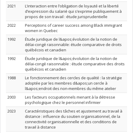
2021
L’interaction entre l’obligation de loyauté et la liberté
d’expression du salarié qui s’exprime publiquement à
propos de son travail : étude jurisprudentielle
2022
Perceptions of career success among Black immigrant
women in Quebec
1992
Étude juridique de l&apos;évolution de la notion de
délai-congé raisonnable: étude comparative de droits
québécois et canadien
1992
Étude juridique de l&apos;évolution de la notion de
délai-congé raisonnable : étude comparative des droits
québécois et canadien
1988
Le fonctionnement des cercles de qualité : la stratégie
adoptée par les membres d&apos;un cercle à
l&apos;endroit des non-membres du même atelier
2003
Les facteurs occupationnels menant à la détresse
psychologique chez le personnel infirmier
2023
Caractéristiques des tâches et ajustement au travail à
distance : influence du soutien organisationnel, de la
connectivité organisationnelle et des conditions de
travail à distance