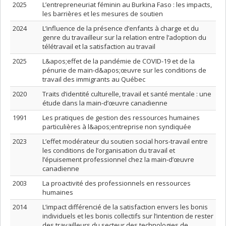
2025
L’entrepreneuriat féminin au Burkina Faso : les impacts,
les barrières et les mesures de soutien
2024
L’influence de la présence d’enfants à charge et du
genre du travailleur sur la relation entre l’adoption du
télétravail et la satisfaction au travail
2025
L&apos;effet de la pandémie de COVID-19 et de la
pénurie de main-d&apos;œuvre sur les conditions de
travail des immigrants au Québec
2020
Traits d’identité culturelle, travail et santé mentale : une
étude dans la main-d’œuvre canadienne
1991
Les pratiques de gestion des ressources humaines
particulières à l&apos;entreprise non syndiquée
2023
L’effet modérateur du soutien social hors-travail entre
les conditions de l’organisation du travail et
l’épuisement professionnel chez la main-d’œuvre
canadienne
2003
La proactivité des professionnels en ressources
humaines
2014
L’impact différencié de la satisfaction envers les bonis
individuels et les bonis collectifs sur l’intention de rester
des travailleurs du secteur des technologies de