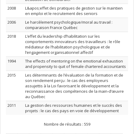
2008
L&apos;effet des pratiques de gestion sur le maintien
en emploi et le recrutement des seniors
2006
Le harcèlement psychologique/moral au travail :
comparaison France Québec
2018
L’effet du leadership d’habilitation sur les
comportements innovateurs des travailleurs : le rôle
médiateur de l’habilitation psychologique et de
l’engagement organisationnel affectif
1994
The effects of mentoring on the emotional exhaustion
and propensity to quit of female chartered accountants
2015
Les déterminants de l’évaluation de la formation et de
son rendement perçu : le cas des employeurs
assujettis à la Loi favorisant le développement et la
reconnaissance des compétences de la main-d’œuvre
au Québec
2011
La gestion des ressources humaines et le succès des
projets : le cas des pays en voie de développement
Nombre de résultats :
559