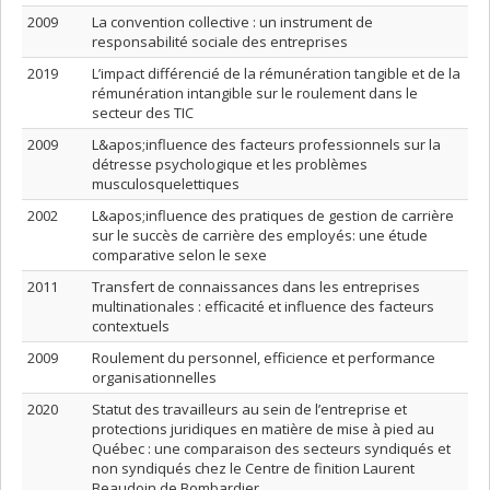
2009
La convention collective : un instrument de
responsabilité sociale des entreprises
2019
L’impact différencié de la rémunération tangible et de la
rémunération intangible sur le roulement dans le
secteur des TIC
2009
L&apos;influence des facteurs professionnels sur la
détresse psychologique et les problèmes
musculosquelettiques
2002
L&apos;influence des pratiques de gestion de carrière
sur le succès de carrière des employés: une étude
comparative selon le sexe
2011
Transfert de connaissances dans les entreprises
multinationales : efficacité et influence des facteurs
contextuels
2009
Roulement du personnel, efficience et performance
organisationnelles
2020
Statut des travailleurs au sein de l’entreprise et
protections juridiques en matière de mise à pied au
Québec : une comparaison des secteurs syndiqués et
non syndiqués chez le Centre de finition Laurent
Beaudoin de Bombardier