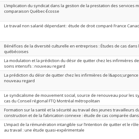
L’implication du syndicat dans la gestion de la prestation des services 
comparaison Québec-Écosse
Le travail non salarié dépendant : étude de droit comparé France Cana
Bénéfices de la diversité culturelle en entreprises : Études de cas dans
québécoises
La modulation et la prédiction du désir de quitter chez les infirmières 
soins intensifs : nouveau regard
La prédiction du désir de quitter chez les infirmières de l&apos;urgence 
nouveau regard
Le syndicalisme de mouvement social, source de renouveau pour les syn
cas du Conseil régional FTQ Montréal métropolitain
Formation sur la santé et la sécurité au travail des jeunes travailleurs d
construction et de la fabrication connexe : étude de cas comparée dans
L’impact de la rémunération intangible sur l’intention de quitter et le r
au travail : une étude quasi-expérimentale