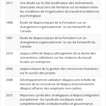
2011
Une étude sur le rôle modérateur des évènements
stressants vécus lors de l’enfance sur la relation entre
les conditions de l’organisation du travail et la détresse
psychologique
1998
Étude de l&apos;impact de la formation sur un
changement organisationnel : le cas Kenworth du
Canada
1997
Étude de l&apos;impact de la formation sur un
changement organisationnel : le cas de Kenworth du
Canada
2014
L&apos;effet de l&apos;allongement de la durée des
conventions collectives sur les relations du travail
locales en entreprise
2000
L&apos;impact de la gestion des ressources humaines
sur le succès des projets
2008
Développement et validation d&apos;une échelle de
mesure de la conscience de l&apos;environnement
d&apos;affaires des employés non-cadres
2012
Réponses syndicales stratégiques à l&apos;intégration
européenne : les syndicats nordiques entre
complémentarités institutionnelles et gouvernance