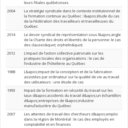
leurs filiales québécoises
2004
La stratégie syndicale dans le contexte institutionnel de
la formation continue au Québec : l&apos;étude du cas
de la Fédération des travailleurs et travailleuses du
Québec
2014
Le devoir syndical de représentation sous l&apos;angle
de la Charte des droits et libertés de la personne: le cas
des clauses&quot; orphelin&quot;
2012
L’impact de l’action collective patronale sur les
pratiques locales des organisations : le cas de
l’industrie de l’hôtellerie au Québec
1988
L&apos;impact de la conception et de la fabrication
assistées par ordinateur sur la qualité de vie au travail
des utilisateurs : une étude de cas
1993
Impact de la formation en sécurité du travail sur les
taux d&apos;accidents du travail d&apos;un échantillon
d&apos;entreprises de l&apos;industrie
manufacturière du Québec
2007
Les attentes de travail des chercheurs d&apos;emploi
dans la région de Montréal : le cas des employés en
comptabilité et en finances