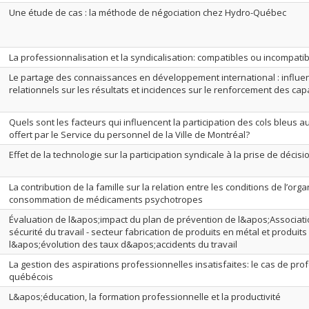
Une étude de cas : la méthode de négociation chez Hydro-Québec
La professionnalisation et la syndicalisation: compatibles ou incompati
Le partage des connaissances en développement international : influ
relationnels sur les résultats et incidences sur le renforcement des cap
Quels sont les facteurs qui influencent la participation des cols bleus
offert par le Service du personnel de la Ville de Montréal?
Effet de la technologie sur la participation syndicale à la prise de décisi
La contribution de la famille sur la relation entre les conditions de l’organ
consommation de médicaments psychotropes
Évaluation de l&apos;impact du plan de prévention de l&apos;Associatio
sécurité du travail - secteur fabrication de produits en métal et produits
l&apos;évolution des taux d&apos;accidents du travail
La gestion des aspirations professionnelles insatisfaites: le cas de pr
québécois
L&apos;éducation, la formation professionnelle et la productivité