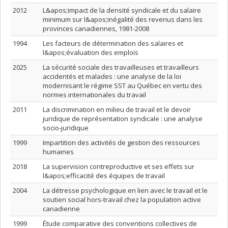
2012
L&apos;impact de la densité syndicale et du salaire
minimum sur l&apos;inégalité des revenus dans les
provinces canadiennes, 1981-2008
1994
Les facteurs de détermination des salaires et
l&apos;évaluation des emplois
2025
La sécurité sociale des travailleuses et travailleurs
accidentés et malades : une analyse de la loi
modernisant le régime SST au Québec en vertu des
normes internationales du travail
2011
La discrimination en milieu de travail et le devoir
juridique de représentation syndicale : une analyse
socio-juridique
1999
Impartition des activités de gestion des ressources
humaines
2018
La supervision contreproductive et ses effets sur
l&apos;efficacité des équipes de travail
2004
La détresse psychologique en lien avec le travail et le
soutien social hors-travail chez la population active
canadienne
1999
Étude comparative des conventions collectives de