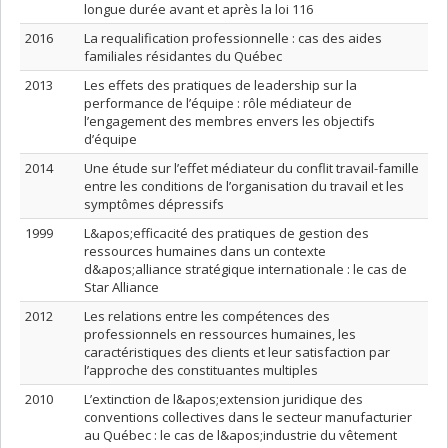
longue durée avant et après la loi 116
2016
La requalification professionnelle : cas des aides
familiales résidantes du Québec
2013
Les effets des pratiques de leadership sur la
performance de l’équipe : rôle médiateur de
l’engagement des membres envers les objectifs
d’équipe
2014
Une étude sur l’effet médiateur du conflit travail-famille
entre les conditions de l’organisation du travail et les
symptômes dépressifs
1999
L&apos;efficacité des pratiques de gestion des
ressources humaines dans un contexte
d&apos;alliance stratégique internationale : le cas de
Star Alliance
2012
Les relations entre les compétences des
professionnels en ressources humaines, les
caractéristiques des clients et leur satisfaction par
l’approche des constituantes multiples
2010
L’extinction de l&apos;extension juridique des
conventions collectives dans le secteur manufacturier
au Québec : le cas de l&apos;industrie du vêtement