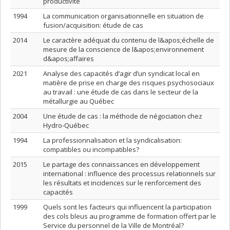
productivité
1994
La communication organisationnelle en situation de
fusion/acquisition: étude de cas
2014
Le caractère adéquat du contenu de l&apos;échelle de
mesure de la conscience de l&apos;environnement
d&apos;affaires
2021
Analyse des capacités d’agir d’un syndicat local en
matière de prise en charge des risques psychosociaux
au travail : une étude de cas dans le secteur de la
métallurgie au Québec
2004
Une étude de cas : la méthode de négociation chez
Hydro-Québec
1994
La professionnalisation et la syndicalisation:
compatibles ou incompatibles?
2015
Le partage des connaissances en développement
international : influence des processus relationnels sur
les résultats et incidences sur le renforcement des
capacités
1999
Quels sont les facteurs qui influencent la participation
des cols bleus au programme de formation offert par le
Service du personnel de la Ville de Montréal?