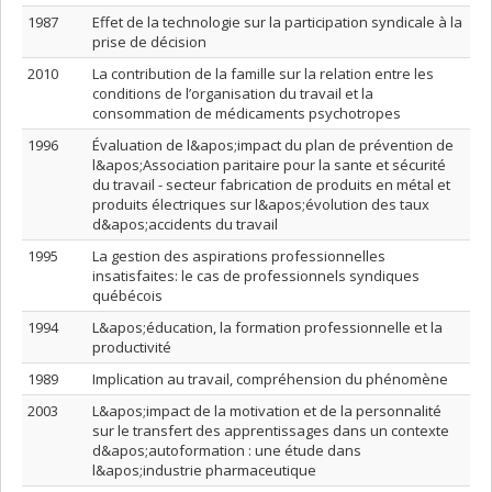
1987
Effet de la technologie sur la participation syndicale à la
prise de décision
2010
La contribution de la famille sur la relation entre les
conditions de l’organisation du travail et la
consommation de médicaments psychotropes
1996
Évaluation de l&apos;impact du plan de prévention de
l&apos;Association paritaire pour la sante et sécurité
du travail - secteur fabrication de produits en métal et
produits électriques sur l&apos;évolution des taux
d&apos;accidents du travail
1995
La gestion des aspirations professionnelles
insatisfaites: le cas de professionnels syndiques
québécois
1994
L&apos;éducation, la formation professionnelle et la
productivité
1989
Implication au travail, compréhension du phénomène
2003
L&apos;impact de la motivation et de la personnalité
sur le transfert des apprentissages dans un contexte
d&apos;autoformation : une étude dans
l&apos;industrie pharmaceutique