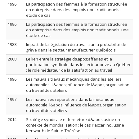
1996
La participation des femmes à la formation structurée
en entreprise dans des emplois non traditionnels :
étude de cas
1996
La participation des femmes à la formation structurée
en entreprise dans des emplois non traditionnels: une
étude de cas
1988
Impact de la législation du travail sur la probabilité de
grève dans le secteur manufacturier québécois
2008
Le lien entre la stratégie d&apos;affaires et la
participation syndicale dans le secteur privé au Québec
: le rôle médiateur de la satisfaction au travail
1996
Les mauvais travaux mécaniques dans les ateliers
automobiles : l&apos;influence de l&apos;organisation
du travail des ateliers
1997
Les mauvaises réparations dans la mécanique
automobile: l&apos;influence de l&apos;organisation
du travail des ateliers
2014
Stratégie syndicale et fermeture d&apos;usine en
contexte de mondialisation : le cas Paccar inc., usine
Kenworth de Sainte-Thérèse