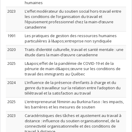
humaines
2023
L’effet modérateur du soutien social hors-travail entre
les conditions de l’organisation du travail et
l’épuisement professionnel chez la main-d’œuvre
canadienne
1991
Les pratiques de gestion des ressources humaines
particulières à l&apos;entreprise non syndiquée
2020
Traits d’identité culturelle, travail et santé mentale : une
étude dans la main-d’œuvre canadienne
2025
L&apos;effet de la pandémie de COVID-19 et de la
pénurie de main-d&apos;œuvre sur les conditions de
travail des immigrants au Québec
2024
L’influence de la présence d’enfants à charge et du
genre du travailleur sur la relation entre l’adoption du
télétravail et la satisfaction au travail
2025
L’entrepreneuriat féminin au Burkina Faso : les impacts,
les barrières et les mesures de soutien
2023
Caractéristiques des tâches et ajustement au travail à
distance : influence du soutien organisationnel, de la
connectivité organisationnelle et des conditions de
travail à distance