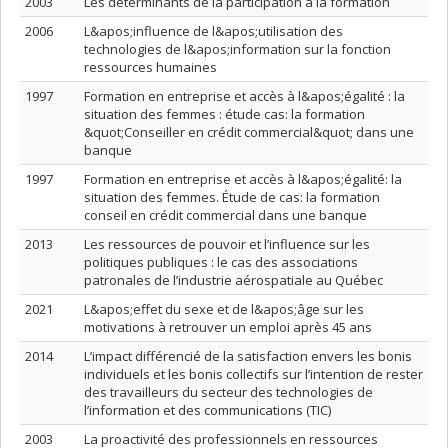
2003
Les déterminants de la participation à la formation
2006
L&apos;influence de l&apos;utilisation des
technologies de l&apos;information sur la fonction
ressources humaines
1997
Formation en entreprise et accès à l&apos;égalité : la
situation des femmes : étude cas: la formation
&quot;Conseiller en crédit commercial&quot; dans une
banque
1997
Formation en entreprise et accès à l&apos;égalité: la
situation des femmes. Étude de cas: la formation
conseil en crédit commercial dans une banque
2013
Les ressources de pouvoir et l’influence sur les
politiques publiques : le cas des associations
patronales de l’industrie aérospatiale au Québec
2021
L&apos;effet du sexe et de l&apos;âge sur les
motivations à retrouver un emploi après 45 ans
2014
L’impact différencié de la satisfaction envers les bonis
individuels et les bonis collectifs sur l’intention de rester
des travailleurs du secteur des technologies de
l’information et des communications (TIC)
2003
La proactivité des professionnels en ressources