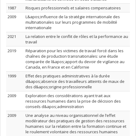
1987
Risques professionnels et salaires compensatoires
2009
L&apos;influence de la stratégie internationale des
multinationales sur leurs programmes de mobilité
internationale
2021
La relation entre le conflit de rôles et la performance au
travail
2019
Réparation pour les victimes de travail forcé dans les
chaînes de production transnationales: une étude
comparée de l&apos;apport du devoir de vigilance au
Canada, en France et en Californie
1999
Effet des pratiques administratives à la durée
d&apos;absence des travailleurs atteints de maux de
dos d&apos;origine professionnelle
2009
Exploration des considérations ayant trait aux
ressources humaines dans la prise de décision des
conseils d&apos;administration
2009
Une analyse au niveau organisationnel de l’effet
modérateur des pratiques de gestion des ressources
humaines sur la relation entre la formation continue et
le roulement volontaire des ressources humaines