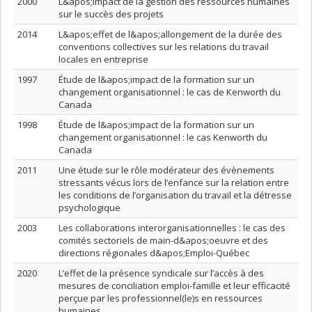
2000
L&apos;impact de la gestion des ressources humaines
sur le succès des projets
2014
L&apos;effet de l&apos;allongement de la durée des
conventions collectives sur les relations du travail
locales en entreprise
1997
Étude de l&apos;impact de la formation sur un
changement organisationnel : le cas de Kenworth du
Canada
1998
Étude de l&apos;impact de la formation sur un
changement organisationnel : le cas Kenworth du
Canada
2011
Une étude sur le rôle modérateur des évènements
stressants vécus lors de l’enfance sur la relation entre
les conditions de l’organisation du travail et la détresse
psychologique
2003
Les collaborations interorganisationnelles : le cas des
comités sectoriels de main-d&apos;oeuvre et des
directions régionales d&apos;Emploi-Québec
2020
L’effet de la présence syndicale sur l’accès à des
mesures de conciliation emploi-famille et leur efficacité
perçue par les professionnel(le)s en ressources
humaines