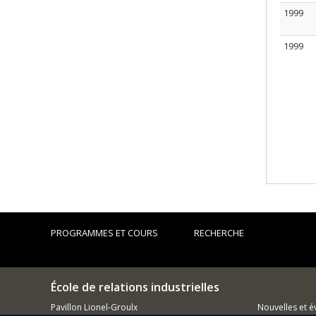
1999
1999
PROGRAMMES ET COURS
RECHERCHE
École de relations industrielles
Pavillon Lionel-Groulx
Nouvelles et 