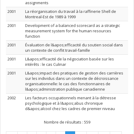
assignments
2001
La réorganisation du travail à la raffinerie Shell de
Montreal-Est de 1989 à 1999
2001
Development of a balanced scorecard as a strategic
measurement system for the human resources
function
2001
Évaluation de l&apos;efficacité du soutien social dans
un contexte de conflit travail-famille
2001
L&apos;efficacité de la négociation basée sur les
intérêts : le cas Culinar
2001
L&apos;impact des pratiques de gestion des carrières
sur les individus dans un contexte de décroissance
organisationnelle: le cas des fonctionnaires de
l&apos;administration publique canadienne
2002
Les facteurs occupationnels menant à la détresse
psychologique et à l&apos;abus chronique
d&apos;alcool chez les cadres de premier niveau
Nombre de résultats :
559