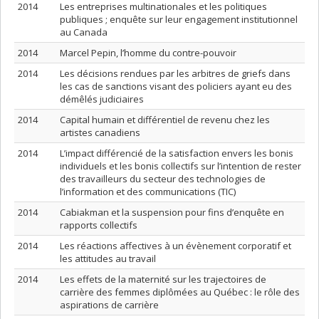
2014
Les entreprises multinationales et les politiques
publiques ; enquête sur leur engagement institutionnel
au Canada
2014
Marcel Pepin, l’homme du contre-pouvoir
2014
Les décisions rendues par les arbitres de griefs dans
les cas de sanctions visant des policiers ayant eu des
démêlés judiciaires
2014
Capital humain et différentiel de revenu chez les
artistes canadiens
2014
L’impact différencié de la satisfaction envers les bonis
individuels et les bonis collectifs sur l’intention de rester
des travailleurs du secteur des technologies de
l’information et des communications (TIC)
2014
Cabiakman et la suspension pour fins d’enquête en
rapports collectifs
2014
Les réactions affectives à un évènement corporatif et
les attitudes au travail
2014
Les effets de la maternité sur les trajectoires de
carrière des femmes diplômées au Québec : le rôle des
aspirations de carrière