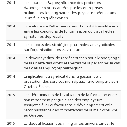
2014
Les sources d&apos;influence des pratiques
d&apos;emploi instaurées par les entreprises
multinationales originaires des pays européens dans
leurs filiales québécoises
2014
Une étude sur l’effet médiateur du conflit travail-famille
entre les conditions de l’organisation du travail et les
symptômes dépressifs
2014
Les impacts des stratégies patronales antisyndicales
sur l’organisation des travailleurs
2014
Le devoir syndical de représentation sous l&apos;angle
de la Charte des droits et libertés de la personne: le cas
des clauses&quot; orphelin&quot;
2014
L’implication du syndicat dans la gestion de la
prestation des services municipaux : une comparaison
Québec-Écosse
2015
Les déterminants de l’évaluation de la formation et de
son rendement perçu : le cas des employeurs
assujettis à la Loi favorisant le développement et la
reconnaissance des compétences de la main-d’œuvre
au Québec
2015
La déqualification des immigrantes universitaires : le