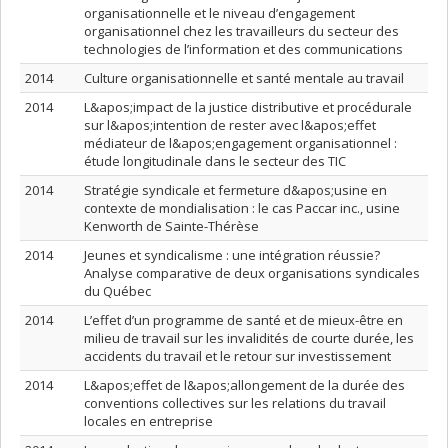
organisationnelle et le niveau d’engagement
organisationnel chez les travailleurs du secteur des
technologies de l’information et des communications
2014
Culture organisationnelle et santé mentale au travail
2014
L&apos;impact de la justice distributive et procédurale
sur l&apos;intention de rester avec l&apos;effet
médiateur de l&apos;engagement organisationnel :
étude longitudinale dans le secteur des TIC
2014
Stratégie syndicale et fermeture d&apos;usine en
contexte de mondialisation : le cas Paccar inc., usine
Kenworth de Sainte-Thérèse
2014
Jeunes et syndicalisme : une intégration réussie?
Analyse comparative de deux organisations syndicales
du Québec
2014
L’effet d’un programme de santé et de mieux-être en
milieu de travail sur les invalidités de courte durée, les
accidents du travail et le retour sur investissement
2014
L&apos;effet de l&apos;allongement de la durée des
conventions collectives sur les relations du travail
locales en entreprise