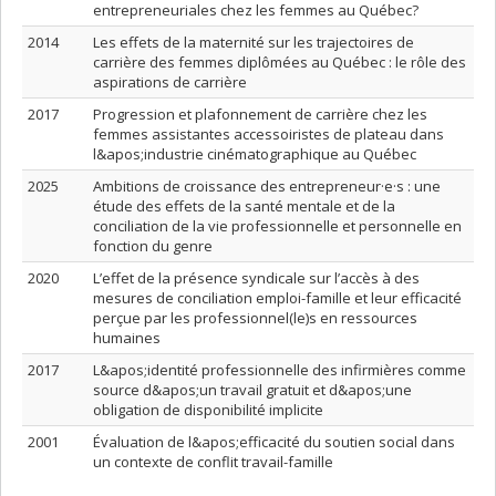
entrepreneuriales chez les femmes au Québec?
2014
Les effets de la maternité sur les trajectoires de
carrière des femmes diplômées au Québec : le rôle des
aspirations de carrière
2017
Progression et plafonnement de carrière chez les
femmes assistantes accessoiristes de plateau dans
l&apos;industrie cinématographique au Québec
2025
Ambitions de croissance des entrepreneur·e·s : une
étude des effets de la santé mentale et de la
conciliation de la vie professionnelle et personnelle en
fonction du genre
2020
L’effet de la présence syndicale sur l’accès à des
mesures de conciliation emploi-famille et leur efficacité
perçue par les professionnel(le)s en ressources
humaines
2017
L&apos;identité professionnelle des infirmières comme
source d&apos;un travail gratuit et d&apos;une
obligation de disponibilité implicite
2001
Évaluation de l&apos;efficacité du soutien social dans
un contexte de conflit travail-famille