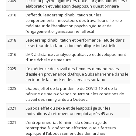
2005
Le climat psychologique des unités organisationnelles :
élaboration et validation d&apos;un questionnaire
2018
L’effet du leadership d’habilitation sur les
comportements innovateurs des travailleurs : le rôle
médiateur de l’habilitation psychologique et de
l’engagement organisationnel affectif
2018
Leadership d’habilitation et performance : étude dans
le secteur de la fabrication métallique industrielle
2016
LMX à distance : analyse qualitative et développement
d’une échelle de mesure
2025
L’expérience de travail des femmes demandeuses
d’asile en provenance d’Afrique Subsaharienne dans le
secteur de la santé et des services sociaux
2025
L&apos;effet de la pandémie de COVID-19 et de la
pénurie de main-d&apos;œuvre sur les conditions de
travail des immigrants au Québec
2021
L&apos;effet du sexe et de l&apos;âge sur les
motivations à retrouver un emploi après 45 ans
2021
L’entrepreneuriat féminin : du démarrage de
l’entreprise à l’opération effective, quels facteurs
expliquent l’aboutissement des démarches