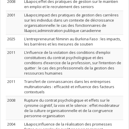
2008
L&apos;effet des pratiques de gestion sur le maintien
en emploi et le recrutement des seniors
2001
L&apos;impact des pratiques de gestion des carrières
sur les individus dans un contexte de décroissance
organisationnelle: le cas des fonctionnaires de
l&apos;administration publique canadienne
2025
L’entrepreneuriat féminin au Burkina Faso : les impacts,
les barrières et les mesures de soutien
2011
L’influence de la violation des conditions d’emploi
constitutives du contrat psychologique et des
conditions d’exercice de la profession, sur l’intention de
quitter : le cas des professionnels de la gestion des
ressources humaines
2011
Transfert de connaissances dans les entreprises
multinationales : efficacité et influence des facteurs
contextuels
2008
Rupture du contrat psychologique et effets sur le
cynisme cognitif, la voix et le silence : effet modérateur
de la culture organisationnelle et de la congruence
personne-organisation
2004
L&apos;influence de la réalisation des promesses