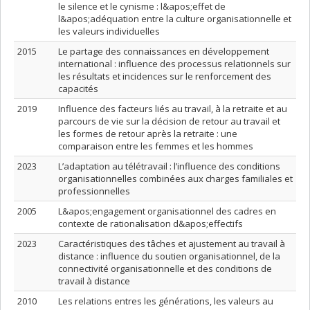
le silence et le cynisme : l&apos;effet de
l&apos;adéquation entre la culture organisationnelle et
les valeurs individuelles
2015
Le partage des connaissances en développement
international : influence des processus relationnels sur
les résultats et incidences sur le renforcement des
capacités
2019
Influence des facteurs liés au travail, à la retraite et au
parcours de vie sur la décision de retour au travail et
les formes de retour après la retraite : une
comparaison entre les femmes et les hommes
2023
L’adaptation au télétravail : l’influence des conditions
organisationnelles combinées aux charges familiales et
professionnelles
2005
L&apos;engagement organisationnel des cadres en
contexte de rationalisation d&apos;effectifs
2023
Caractéristiques des tâches et ajustement au travail à
distance : influence du soutien organisationnel, de la
connectivité organisationnelle et des conditions de
travail à distance
2010
Les relations entres les générations, les valeurs au