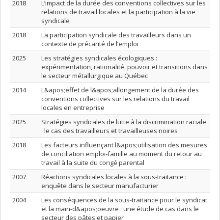
2018
L’impact de la durée des conventions collectives sur les
relations de travail locales et la participation à la vie
syndicale
2018
La participation syndicale des travailleurs dans un
contexte de précarité de l’emploi
2025
Les stratégies syndicales écologiques :
expérimentation, rationalité, pouvoir et transitions dans
le secteur métallurgique au Québec
2014
L&apos;effet de l&apos;allongement de la durée des
conventions collectives sur les relations du travail
locales en entreprise
2025
Stratégies syndicales de lutte à la discrimination raciale
: le cas des travailleurs et travailleuses noires
2018
Les facteurs influençant l&apos;utilisation des mesures
de conciliation emploi-famille au moment du retour au
travail à la suite du congé parental
2007
Réactions syndicales locales à la sous-traitance :
enquête dans le secteur manufacturier
2004
Les conséquences de la sous-traitance pour le syndicat
et la main-d&apos;oeuvre : une étude de cas dans le
secteur des pâtes et papier