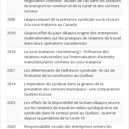
négociation collective : études de cas dans les secteurs
du transport en commun et de la santé et des services
sociaux
2005
L&apos;impact de la présence syndicale sur le recours
à la sous-traitance au Canada
2010
L&apos;effet du pays d&apos;origine des entreprises
multinationales sur les pratiques de relations du travail
dans leurs opérations canadiennes
2014
La sous-traitance « boomerang » : l’influence des
relations industrielles sur l’internalisation d’activités
manufacturières confiées en sous-traitance
2021
Les déterminants de l’adhésion syndicale : le cas de
l’industrie de la construction au Québec
2014
L’implication du syndicat dans la gestion de la
prestation des services municipaux : une comparaison
Québec-Écosse
2023
Les effets de la disponibilité de la main-d&apos;œuvre
sur les relations de travail en milieu syndiqué et la vie
syndicale dans le secteur privé au Québec : avant et
depuis la pandémie de la Covid-19
2020
Responsabilité sociale des entreprises envers les