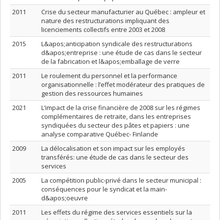
2011
Crise du secteur manufacturier au Québec : ampleur et
nature des restructurations impliquant des
licenciements collectifs entre 2003 et 2008
2015
L&apos;anticipation syndicale des restructurations
d&apos;entreprise : une étude de cas dans le secteur
de la fabrication et l&apos;emballage de verre
2011
Le roulement du personnel et la performance
organisationnelle : l’effet modérateur des pratiques de
gestion des ressources humaines
2021
L’impact de la crise financière de 2008 sur les régimes
complémentaires de retraite, dans les entreprises
syndiquées du secteur des pâtes et papiers : une
analyse comparative Québec- Finlande
2009
La délocalisation et son impact sur les employés
transférés: une étude de cas dans le secteur des
services
2005
La compétition public-privé dans le secteur municipal :
conséquences pour le syndicat et la main-
d&apos;oeuvre
2011
Les effets du régime des services essentiels sur la