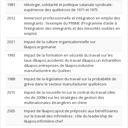
1981
Idéologie, solidarité et politique salariale syndicale:
expérience des québécois de 1971 et 1975
2012
Immersion professionnelle et intégration en emploi des
immigrants : l’exemple du PRIIME (Programme d’aide à
l’intégration des immigrants et des minorités visibles en
emploi)
2021
Impact de la culture organisationnelle sur
l&apos;ergomanie
1993
Impact de la formation en sécurité du travail sur les
taux d&apos;accidents du travail d&apos;un échantillon
d&apos;entreprises de l&apos;industrie
manufacturière du Québec
1988
Impact de la législation du travail sur la probabilité de
grève dans le secteur manufacturier québécois
2015
Impact de la nouvelle loi sur le contrat du travail (dite
«loi de 2008») sur les stratégies de gestion des
multinationales étrangères en chine
2005
Impact de l&apos;ajout de préposés aux bénéficiaires
sur le travail des infirmières : rôle du leadership de
l&apos;infirmière-chef