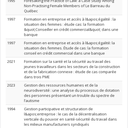
1995
Foresaking the Practice of Law: a Case Study Among
Non-Practising Female Members of Le Barreau du
Québec
1997
Formation en entreprise et accès à l&apos;égalité : la
situation des femmes : étude cas: la formation
&quot;Conseiller en crédit commercial&quot; dans une
banque
1997
Formation en entreprise et accès à l&apos;égalité: la
situation des femmes. Étude de cas: la formation
conseil en crédit commercial dans une banque
2021
Formation sur la santé et la sécurité au travail des
jeunes travailleurs dans les secteurs de la construction
et de la fabrication connexe : étude de cas comparée
dans trois PME
2023
Gestion des ressources humaines et de la
neurodiversité : une analyse du processus de dotation
des personnes présentant un trouble du spectre de
l’autisme
1994
Gestion participative et structuration de
l&apos;entreprise : le cas de la décentralisation
verticale du pouvoir en santé-sécurité du travail dans
les milieux manufacturiers syndiqués