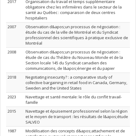
2017
Organisation du travail et temps supplémentaire
obligatoire chez les infirmières dans le secteur de la
santé au Québec : comparaison de deux centres
hospitaliers
2007
Observation d&apos;un processus de négociation :
étude du cas de la ville de Montréal et du Syndicat
professionnel des scientifiques à pratique exclusive de
Montréal
2008
Observation d&apos;un processus de négociation :
étude de cas du Théâtre du Nouveau Monde et de la
Section locale 145 du Syndicat canadien des
communications, de l&apos;énergie et du papier
2018
Negotiating insecurity? : a comparative study of
collective bargaining in retail food in Canada, Germany,
Sweden and the United States
2023
Navettage et santé mentale: le rôle du conflit travail-
famille
2015
Navettage et épuisement professionnel selon la région
et le moyen de transport : les résultats de l&apos;étude
SALVEO
1987
Modélisation des concepts d&apos;attachement et de