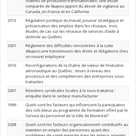
chaînes de production transnationales: une étude
comparée de l&apos;apport du devoir de vigilance au
Canada, en France et en Californie
2013
Régulation juridique du travail, pouvoir stratégique et
précarisation des emplois dans les réseaux : trois
études de cas sur les réseaux de services d’aide à
domicile au Québec
2001
Règlement des difficultés rencontrées à la suite
d&apos;une transmission des droits et obligations chez
un nouvel employeur
2016
Reconfigurations de la chaîne de valeur de l’industrie
aéronautique au Québec : mises à niveau des
processus et des compétences des entreprises sous-
traitantes
2007
Réactions syndicales locales à la sous-traitance :
enquête dans le secteur manufacturier
1999
Quels sont les facteurs qui influencent la participation
des cols bleus au programme de formation offert par le
Service du personnel de la Ville de Montréal?
2008
Quels sont les facteurs organisationnels contributifs au
maintien en emploi des personnes ayant des
problèmes de santé mentale dans les milieux adaptés