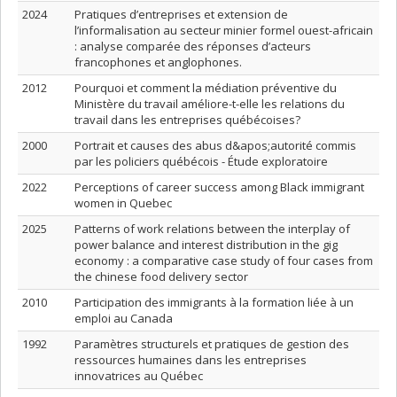
2024
Pratiques d’entreprises et extension de
l’informalisation au secteur minier formel ouest-africain
: analyse comparée des réponses d’acteurs
francophones et anglophones.
2012
Pourquoi et comment la médiation préventive du
Ministère du travail améliore-t-elle les relations du
travail dans les entreprises québécoises?
2000
Portrait et causes des abus d&apos;autorité commis
par les policiers québécois - Étude exploratoire
2022
Perceptions of career success among Black immigrant
women in Quebec
2025
Patterns of work relations between the interplay of
power balance and interest distribution in the gig
economy : a comparative case study of four cases from
the chinese food delivery sector
2010
Participation des immigrants à la formation liée à un
emploi au Canada
1992
Paramètres structurels et pratiques de gestion des
ressources humaines dans les entreprises
innovatrices au Québec