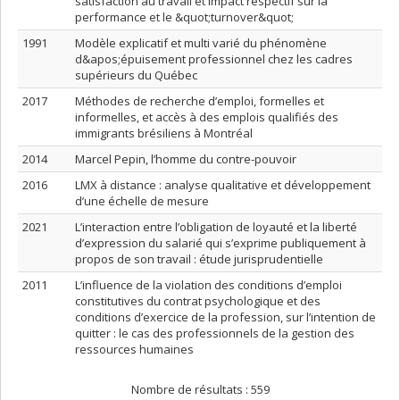
satisfaction au travail et impact respectif sur la
performance et le &quot;turnover&quot;
1991
Modèle explicatif et multi varié du phénomène
d&apos;épuisement professionnel chez les cadres
supérieurs du Québec
2017
Méthodes de recherche d’emploi, formelles et
informelles, et accès à des emplois qualifiés des
immigrants brésiliens à Montréal
2014
Marcel Pepin, l’homme du contre-pouvoir
2016
LMX à distance : analyse qualitative et développement
d’une échelle de mesure
2021
L’interaction entre l’obligation de loyauté et la liberté
d’expression du salarié qui s’exprime publiquement à
propos de son travail : étude jurisprudentielle
2011
L’influence de la violation des conditions d’emploi
constitutives du contrat psychologique et des
conditions d’exercice de la profession, sur l’intention de
quitter : le cas des professionnels de la gestion des
ressources humaines
Nombre de résultats :
559