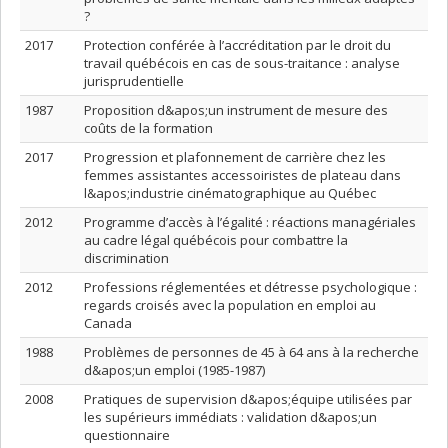
?
2017
Protection conférée à l’accréditation par le droit du
travail québécois en cas de sous-traitance : analyse
jurisprudentielle
1987
Proposition d&apos;un instrument de mesure des
coûts de la formation
2017
Progression et plafonnement de carrière chez les
femmes assistantes accessoiristes de plateau dans
l&apos;industrie cinématographique au Québec
2012
Programme d’accès à l’égalité : réactions managériales
au cadre légal québécois pour combattre la
discrimination
2012
Professions réglementées et détresse psychologique :
regards croisés avec la population en emploi au
Canada
1988
Problèmes de personnes de 45 à 64 ans à la recherche
d&apos;un emploi (1985-1987)
2008
Pratiques de supervision d&apos;équipe utilisées par
les supérieurs immédiats : validation d&apos;un
questionnaire