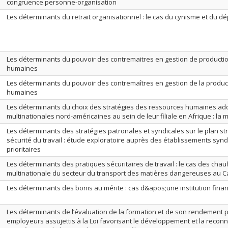
congruence personne-organisation
Les déterminants du retrait organisationnel : le cas du cynisme et du dé
Les déterminants du pouvoir des contremaitres en gestion de producti
humaines
Les déterminants du pouvoir des contremaîtres en gestion de la produc
humaines
Les déterminants du choix des stratégies des ressources humaines ad
multinationales nord-américaines au sein de leur filiale en Afrique : la 
Les déterminants des stratégies patronales et syndicales sur le plan str
sécurité du travail : étude exploratoire auprès des établissements syn
prioritaires
Les déterminants des pratiques sécuritaires de travail : le cas des ch
multinationale du secteur du transport des matières dangereuses au 
Les déterminants des bonis au mérite : cas d&apos;une institution fina
Les déterminants de l’évaluation de la formation et de son rendement pe
employeurs assujettis à la Loi favorisant le développement et la reco