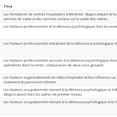
rier par date en ordre décroissant
Trier par titre en ordre décroissant
Titre
Les fermetures de centres hospitaliers à Montreal : l&apos;impact de l
services de sante et des services sociaux sur la sante des cadres
Les facteurs professionnels et la détresse psychologique chez les ens
Les facteurs professionnels entraînant de la détresse psychologique ch
Les facteurs professionnels associés à la détresse psychologique chez 
spécialisés dans la vente : comparaison de deux sous-groupes
Les facteurs organisationnels en milieu hospitalier et leur influence sur l
roulement du personnel infirmier
Les facteurs occupationnels menant à la détresse psychologique et à 
d&apos;alcool chez les cadres de premier niveau
Les facteurs occupationnels menant à la détresse psychologique chez 