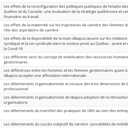
Les effets de la reconfiguration des politiques publiques de l’emploi de
Québec et du Canada : une évaluation de la stratégie québécoise et can
financière au travail
Les effets de la maternité sur les trajectoires de carrière des femmes 
rôle des aspirations de carrière
Les effets de la disponibilité de la main-d&apos;œuvre sur les relations 
syndiqué et la vie syndicale dans le secteur privé au Québec : avant e
la Covid-19
Les différents sens du concept de mobilisation des ressources humaine
gestionnaires
Les différences entre les hommes et les femmes gestionnaires quant à
d&apos;accepter une affectation internationale
Les déterminants organisationnels et sociaux des trois dimensions de
professionnel
Les déterminants organisationnels de l&apos;adoption de la rétroaction
organisations
Les déterminants du transfert des pratiques de GRH au sein des entrep
Les déterminants du succès subjectif de carrière : possibilités de mobili