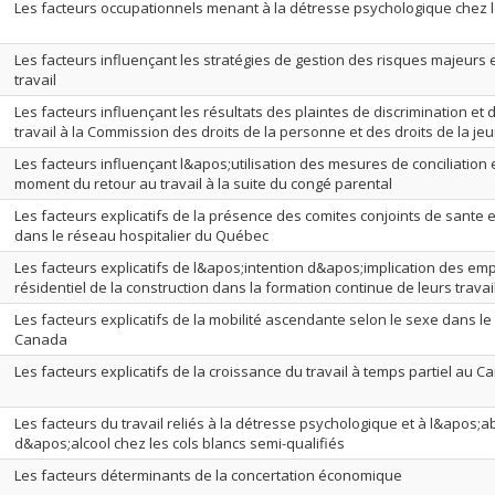
Les facteurs occupationnels menant à la détresse psychologique chez l
Les facteurs influençant les stratégies de gestion des risques majeurs 
travail
Les facteurs influençant les résultats des plaintes de discrimination et
travail à la Commission des droits de la personne et des droits de la j
Les facteurs influençant l&apos;utilisation des mesures de conciliation 
moment du retour au travail à la suite du congé parental
Les facteurs explicatifs de la présence des comites conjoints de sante et
dans le réseau hospitalier du Québec
Les facteurs explicatifs de l&apos;intention d&apos;implication des em
résidentiel de la construction dans la formation continue de leurs travai
Les facteurs explicatifs de la mobilité ascendante selon le sexe dans l
Canada
Les facteurs explicatifs de la croissance du travail à temps partiel au 
Les facteurs du travail reliés à la détresse psychologique et à l&apos;
d&apos;alcool chez les cols blancs semi-qualifiés
Les facteurs déterminants de la concertation économique