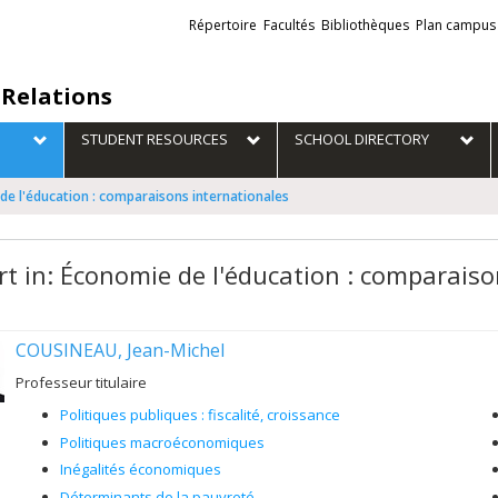
Liens
Répertoire
Facultés
Bibliothèques
Plan campus
externes
 Relations
STUDENT RESOURCES
SCHOOL DIRECTORY
 de l'éducation : comparaisons internationales
rt in: Économie de l'éducation : comparaiso
COUSINEAU, Jean-Michel
Professeur titulaire
Politiques publiques : fiscalité, croissance
Politiques macroéconomiques
Inégalités économiques
Déterminants de la pauvreté