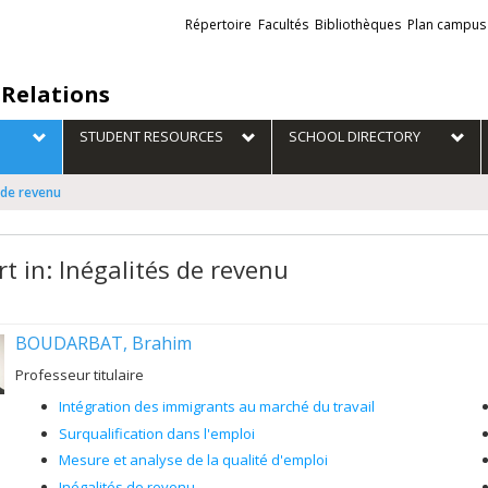
Liens
Répertoire
Facultés
Bibliothèques
Plan campus
externes
 Relations
STUDENT RESOURCES
SCHOOL DIRECTORY
s de revenu
t in: Inégalités de revenu
BOUDARBAT, Brahim
Professeur titulaire
Intégration des immigrants au marché du travail
Surqualification dans l'emploi
Mesure et analyse de la qualité d'emploi
Inégalités de revenu