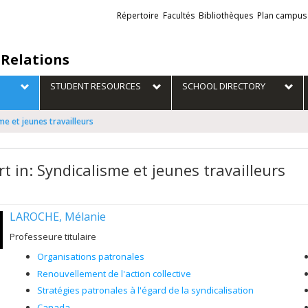
Liens
Répertoire
Facultés
Bibliothèques
Plan campus
externes
 Relations
STUDENT RESOURCES
SCHOOL DIRECTORY
me et jeunes travailleurs
t in: Syndicalisme et jeunes travailleurs
LAROCHE, Mélanie
Professeure titulaire
Organisations patronales
Renouvellement de l'action collective
Stratégies patronales à l'égard de la syndicalisation
Canada