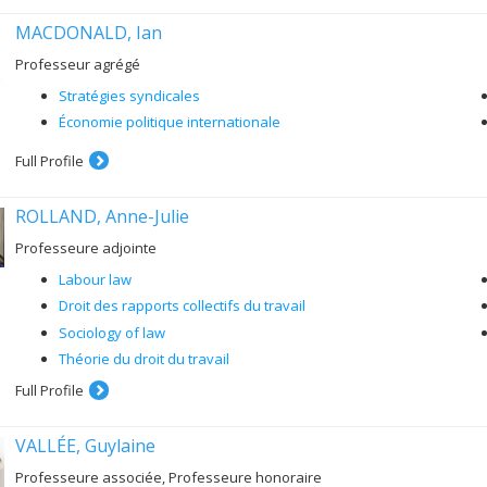
MACDONALD, Ian
Professeur agrégé
Stratégies syndicales
Économie politique internationale
Full Profile
ROLLAND, Anne-Julie
Professeure adjointe
Labour law
Droit des rapports collectifs du travail
Sociology of law
Théorie du droit du travail
Full Profile
VALLÉE, Guylaine
Professeure associée, Professeure honoraire