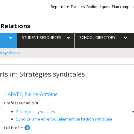
Liens
Répertoire
Facultés
Bibliothèques
Plan campus
externes
 Relations
STUDENT RESOURCES
SCHOOL DIRECTORY
es syndicales
ts in: Stratégies syndicales
HARVEY, Pierre-Antoine
Professeur adjoint
Stratégies syndicales
Syndicalisme et renouvellement de l'action syndicale
Full Profile