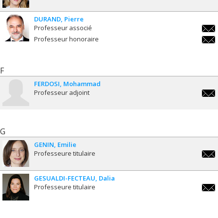
melan
poiri
DURAND
Pierre
Professeur associé
pier
Professeur honoraire
pier
F
FERDOSI
Mohammad
Professeur adjoint
moha
G
GENIN
Emilie
Professeure titulaire
emili
GESUALDI-FECTEAU
Dalia
Professeure titulaire
dalia
fect