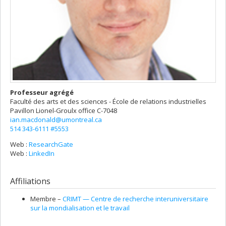
Professeur agrégé
Faculté des arts et des sciences - École de relations industrielles
Pavillon Lionel-Groulx
office C-7048
ian.macdonald@umontreal.ca
514 343-6111 #5553
Web :
ResearchGate
Web :
LinkedIn
Affiliations
Membre –
CRIMT — Centre de recherche interuniversitaire
sur la mondialisation et le travail