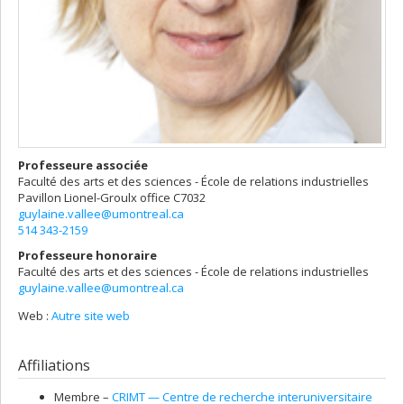
Professeure associée
Faculté des arts et des sciences - École de relations industrielles
Pavillon Lionel-Groulx
office C7032
guylaine.vallee@umontreal.ca
514 343-2159
Professeure honoraire
Faculté des arts et des sciences - École de relations industrielles
guylaine.vallee@umontreal.ca
Web :
Autre site web
Affiliations
Membre –
CRIMT — Centre de recherche interuniversitaire