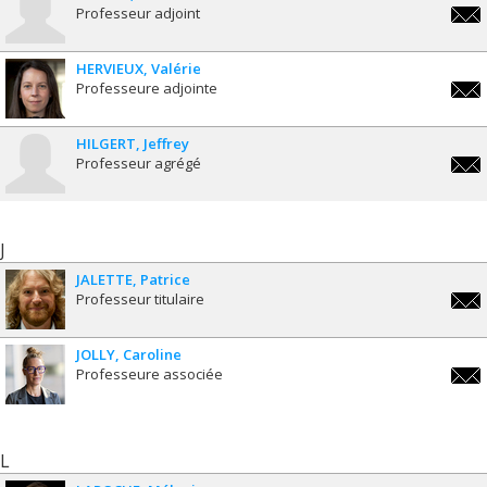
Professeur adjoint
pa.h
HERVIEUX
Valérie
Professeure adjointe
valer
HILGERT
Jeffrey
Professeur agrégé
jeffr
J
JALETTE
Patrice
Professeur titulaire
patri
JOLLY
Caroline
Professeure associée
carol
L