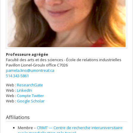
Professeure agrégée
Faculté des arts et des sciences - École de relations industrielles
Pavillon Lionel-Groulx
office C7026
pamela.lirio@umontreal.ca
514 343-5861
Web :
ResearchGate
Web :
LinkedIn
Web :
Compte Twitter
Web :
Google Scholar
Affiliations
Membre –
CRIMT — Centre de recherche interuniversitaire