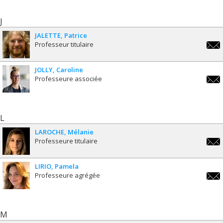
J
JALETTE
Patrice
Professeur titulaire
patri
JOLLY
Caroline
Professeure associée
carol
L
LAROCHE
Mélanie
Professeure titulaire
melan
LIRIO
Pamela
Professeure agrégée
pamel
M