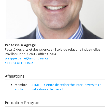
Professeur agrégé
Faculté des arts et des sciences - École de relations industrielles
Pavillon Lionel-Groulx
office C7034
philippe.barre@umontreal.ca
514 343-6111 #1035
Affiliations
Membre –
CRIMT — Centre de recherche interuniversitaire
sur la mondialisation et le travail
Education Programs