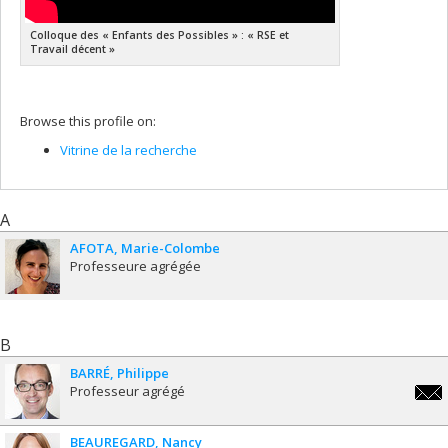
Colloque des « Enfants des Possibles » : « RSE et
Travail décent »
Browse this profile on:
Vitrine de la recherche
A
AFOTA
Marie-Colombe
Professeure agrégée
B
BARRÉ
Philippe
Professeur agrégé
phili
BEAUREGARD
Nancy