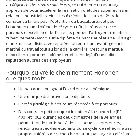
au
Règlement des études supérieures
, ce qui donne un avantage
appréciable pour accélérer la réalisation d'études supérieures en
e
relations industrielles. Ainsi, les 6 crédits de cours de 2
cycle
comptent à la fois pour l'obtention du baccalauréat et pour
e
l'obtention d'un diplôme de 2
cycle. Enfin, la réussite de ce
parcours d'excellence de 12 crédits permet d'octroyer la mention
"Cheminement
Honor"
sur le diplôme de baccalauréat en RI. Il s'agit
d'une marque distinctive réputée qui fournit un avantage sur le
marché du travail tout au long de la carrière. C'est une marque
d'excellence pour un diplôme bénéficiant déjà d'une solide
réputation auprès des employeurs.
Pourquoi suivre le cheminement Honor en
quelques mots...
Un parcours soulignant l'excellence académique.
Une marque distinctive sur le diplôme.
L'accès privilégié à des cours réservés à ce parcours.
Des cours en petit groupe d'Initiation à la recherche (REI
4001 et 4002) durant les deux trimestres de la 3e année
permettant de participer à des colloques, conférences,
rencontres avec des étudiants du 2e cycle, de réfléchir à ses
propres intérêts de recherche pour un passage accéléré au