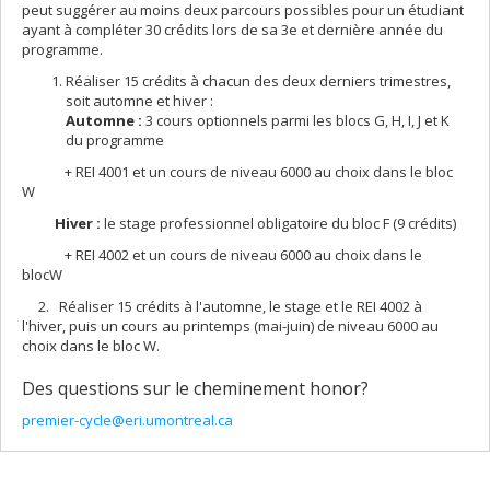
peut suggérer au moins deux parcours possibles pour un étudiant
ayant à compléter 30 crédits lors de sa 3e et dernière année du
programme.
Réaliser 15 crédits à chacun des deux derniers trimestres,
soit automne et hiver :
Automne :
3 cours optionnels parmi les blocs G, H, I, J et K
du programme
+ REI 4001 et un cours de niveau 6000 au choix dans le bloc
W
Hiver :
le stage professionnel obligatoire du bloc F (9 crédits)
+ REI 4002 et un cours de niveau 6000 au choix dans le
blocW
2. Réaliser 15 crédits à l'automne, le stage et le REI 4002 à
l'hiver, puis un cours au printemps (mai-juin) de niveau 6000 au
choix dans le bloc W.
Des questions sur le cheminement honor?
premier-cycle@eri.umontreal.ca