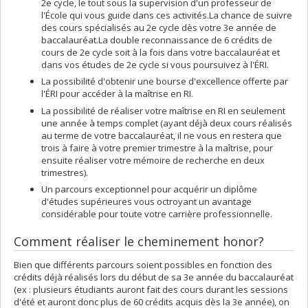
2e cycle, le tout sous la supervision d'un professeur de
l'École qui vous guide dans ces activités.La chance de suivre
des cours spécialisés au 2e cycle dès votre 3e année de
baccalauréat.La double reconnaissance de 6 crédits de
cours de 2e cycle soit à la fois dans votre baccalauréat et
dans vos études de 2e cycle si vous poursuivez à l'ÉRI.
La possibilité d'obtenir une bourse d'excellence offerte par
l'ÉRI pour accéder à la maîtrise en RI.
La possibilité de réaliser votre maîtrise en RI en seulement
une année à temps complet (ayant déjà deux cours réalisés
au terme de votre baccalauréat, il ne vous en restera que
trois à faire à votre premier trimestre à la maîtrise, pour
ensuite réaliser votre mémoire de recherche en deux
trimestres).
Un parcours exceptionnel pour acquérir un diplôme
d'études supérieures vous octroyant un avantage
considérable pour toute votre carrière professionnelle.
Comment réaliser le cheminement honor?
Bien que différents parcours soient possibles en fonction des
crédits déjà réalisés lors du début de sa 3e année du baccalauréat
(ex : plusieurs étudiants auront fait des cours durant les sessions
d'été et auront donc plus de 60 crédits acquis dès la 3e année), on