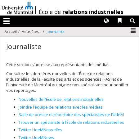
Passer
au
/
École de
relations industrielles
contenu
Langues
Liens 
R
Menu
N
Accueil
Vous êtes...
Journaliste
Journaliste
Cette section s’adresse aux représentants des médias.
Consultez les dernières nouvelles de l’École de relations
industrielles, de la Faculté des arts et des sciences (FAS) et de
l’Université de Montréal ou joignez nos spécialistes pour bonifier
vos reportages.
Nouvelles de l’École de relations industrielles
Joindre l’équipe de relations avec les médias
Salle de presse et répertoire des spécialistes de l’UdeM
Trouver un spécialiste à l’École de relations industrielles
Twitter UdeMNouvelles
Twitter UdeMNews