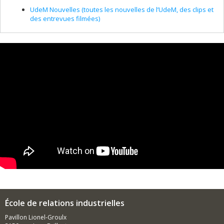
UdeM Nouvelles (toutes les nouvelles de l’UdeM, des clips et
des entrevues filmées)
École de relations industrielles
Pavillon Lionel-Groulx