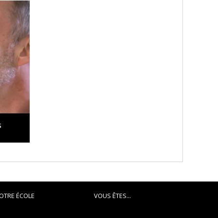
s
OTRE ÉCOLE
VOUS ÊTES...