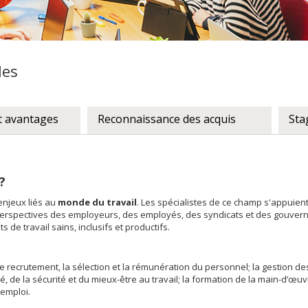
les
 avantages
Reconnaissance des acquis
Sta
?
 enjeux liés au
monde du travail
. Les spécialistes de ce champ s'appuien
perspectives des employeurs, des employés, des syndicats et des gouver
 de travail sains, inclusifs et productifs.
 recrutement, la sélection et la rémunération du personnel; la gestion de
nté, de la sécurité et du mieux-être au travail; la formation de la main-d’œuv
 emploi.