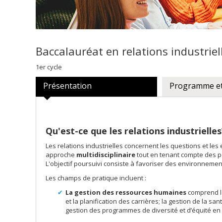
Baccalauréat en relations industriel
1er cycle
Présentation
Programme et
Qu'est-ce que les relations industrielles
Les relations industrielles concernent les questions et les
approche
multidisciplinaire
tout en tenant compte des 
L'objectif poursuivi consiste à favoriser des environnements
Les champs de pratique incluent :
La gestion des ressources humaines
comprend le
et la planification des carrières; la gestion de la sa
gestion des programmes de diversité et d’équité en