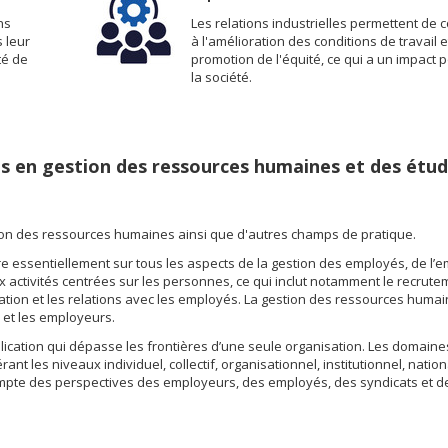
ns
Les relations industrielles permettent de 
 leur
à l'amélioration des conditions de travail et
té de
promotion de l'équité, ce qui a un impact po
la société.
des en gestion des ressources humaines et des étu
tion des ressources humaines ainsi que d'autres champs de pratique.
e essentiellement sur tous les aspects de la gestion des employés, de l
aux activités centrées sur les personnes, ce qui inclut notamment le recrutem
ation et les relations avec les employés. La gestion des ressources huma
 et les employeurs.
ication qui dépasse les frontières d’une seule organisation. Les domaine
nt les niveaux individuel, collectif, organisationnel, institutionnel, nation
 compte des perspectives des employeurs, des employés, des syndicats et d