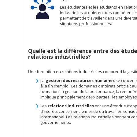
Les étudiantes et les étudiants en relatio
industrielles acquièrent des compétences
permettant de travailler dans une diversi
situations professionnelles.
Quelle est la différence entre des étu
relations industrielles?
Une formation en relations industrielles comprend la ges
La
gestion des ressources humaines
se concentr
à la fin d’emploi. Les domaines d’intérêts ont trait 
formation, la gestion de la performance, la rémunér
implique principalement deux parties : les employés
Les
relations industrielles
ont une étendue d’appl
d’intérêts concernent le monde du travail en considéra
international. Les relations industrielles tiennent
gouvernements.