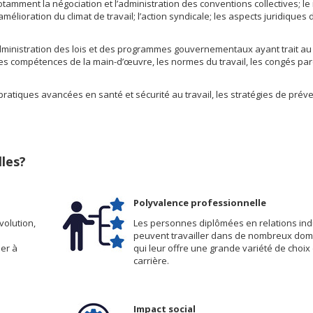
tamment la négociation et l’administration des conventions collectives; le
mélioration du climat de travail; l’action syndicale; les aspects juridiques 
dministration des lois et des programmes gouvernementaux ayant trait au t
t des compétences de la main-d’œuvre, les normes du travail, les congés pa
 pratiques avancées en santé et sécurité au travail, les stratégies de prév
lles?
Polyvalence professionnelle
volution,
Les personnes diplômées en relations indu
peuvent travailler dans de nombreux dom
er à
qui leur offre une grande variété de choix
carrière.
Impact social