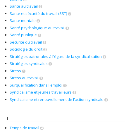
Santé au travail
6
Santé et sécurité du travail (SST)
7
Santé mentale
3
Santé psychologique au travail
4
Santé publique
3
Sécurité du travail
3
Sociologie du droit
2
Stratégies patronales à l'égard de la syndicalisation
1
Stratégies syndicales
4
Stress
1
Stress au travail
3
Surqualification dans l'emploi
1
Syndicalisme et jeunes travailleurs
1
Syndicalisme et renouvellement de l'action syndicale
4
T
Temps de travail
4