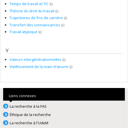
Temps de travail et TIC
1
Théorie du droit du travail
2
Trajectoires de fins de carrière
1
Transfert des connaissances
2
Travail atypique
1
V
Valeurs intergénérationnelles
1
Vieillissement de la main-d'œuvre
1
Liens connexes
La recherche à la FAS
Éthique de la recherche
La recherche à l'UdeM