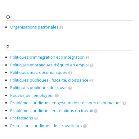
O
Organisations patronales
2
P
Politiques d'immigration et d'intégration
2
Politiques et pratiques d'équité en emploi
1
Politiques macroéconomiques
1
Politiques publiques : fiscalité, croissance
3
Politiques publiques du travail
7
Pouvoir de l'employeur
1
Problèmes juridiques en gestion des ressources humaines
1
Problèmes juridiques en relations du travail
1
Professions
2
Protections juridiques des travailleurs
1