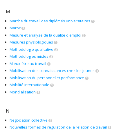
M
Marché du travail des diplômés universitaires
1
Maroc
1
Mesure et analyse de la qualité d'emploi
3
Mesures physiologiques
1
Méthodologie qualitative
2
Méthodologies mixtes
2
Mieux-être au travail
3
Mobilisation des connaissances chez les jeunes
1
Mobilisation du personnel et performance
1
Mobilité internationale
1
Mondialisation
1
N
Négociation collective
4
Nouvelles formes de régulation de la relation de travail
3