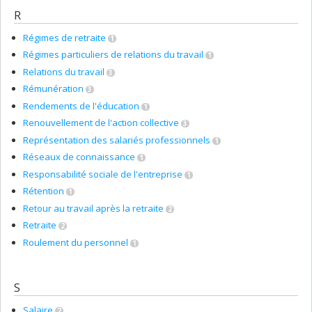
R
Régimes de retraite
1
Régimes particuliers de relations du travail
1
Relations du travail
3
Rémunération
3
Rendements de l'éducation
1
Renouvellement de l'action collective
3
Représentation des salariés professionnels
1
Réseaux de connaissance
1
Responsabilité sociale de l'entreprise
1
Rétention
1
Retour au travail après la retraite
2
Retraite
2
Roulement du personnel
1
S
Salaire
2