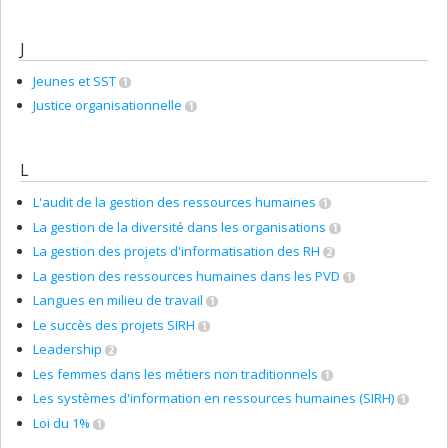
J
Jeunes et SST
1
Justice organisationnelle
1
L
L'audit de la gestion des ressources humaines
1
La gestion de la diversité dans les organisations
1
La gestion des projets d'informatisation des RH
2
La gestion des ressources humaines dans les PVD
1
Langues en milieu de travail
1
Le succès des projets SIRH
1
Leadership
2
Les femmes dans les métiers non traditionnels
1
Les systèmes d'information en ressources humaines (SIRH)
1
Loi du 1%
1