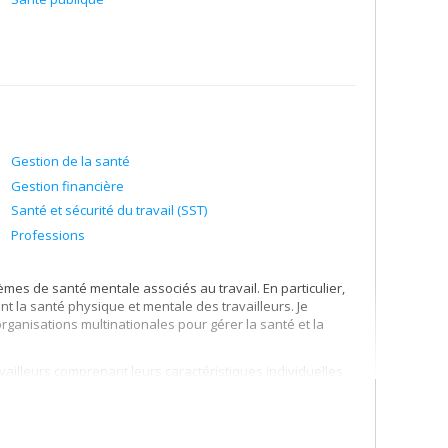
Gestion de la santé
Gestion financière
Santé et sécurité du travail (SST)
Professions
mes de santé mentale associés au travail. En particulier,
nt la santé physique et mentale des travailleurs. Je
rganisations multinationales pour gérer la santé et la
ailleurs comprenant leurs caractéristiques individuelles
’objet de quelques projets de recherche visant à