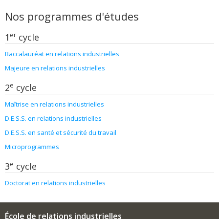
Nos programmes d'études
er
1
cycle
Baccalauréat en relations industrielles
Majeure en relations industrielles
e
2
cycle
Maîtrise en relations industrielles
D.E.S.S. en relations industrielles
D.E.S.S. en santé et sécurité du travail
Microprogrammes
e
3
cycle
Doctorat en relations industrielles
École de relations industrielles