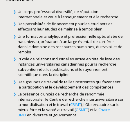
Un corps professoral diversifié, de réputation
internationale et voué à l’enseignement et à la recherche
Des possibilités de financement pour les étudiants·es
effectuant leur études de maîtrise à temps plein
Une formation analytique et professionnelle spécialisée de
haut niveau, préparant à un large éventail de carrières
dans le domaine des ressources humaines, du travail et de
l’emploi
L’École de relations industrielles arrive en tête de liste des
instances universitaires canadiennes pour la recherche
subventionnée, les publications et le rayonnement
scientifique dans la discipline
Des groupes de travail de tailles restreintes qui favorisent
la participation et le développement des compétences
La présence d’unités de recherche de renommée
internationale : le Centre de recherche interuniversitaire sur
la mondialisation et le travail (
CRIMT
), l'Observatoire sur le
mieux-être et la santé au travail (
OSMET
) et la
Chaire
BMO
en diversité et gouvernance