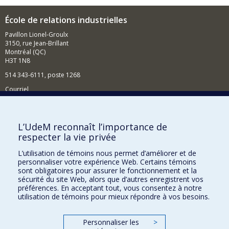
École de relations industrielles
Pavillon Lionel-Groulx
3150, rue Jean-Brillant
Montréal (QC)
H3T 1N8
514 343-6111, poste 1268
Courriel
Nouvelles et événements
Comment soutenir l'École?
L’UdeM reconnaît l’importance de
respecter la vie privée
BESOIN D'AIDE?
L’utilisation de témoins nous permet d’améliorer et de
Plan du site
personnaliser votre expérience Web. Certains témoins
Signaler une erreur
sont obligatoires pour assurer le fonctionnement et la
sécurité du site Web, alors que d’autres enregistrent vos
Accessibilité
préférences. En acceptant tout, vous consentez à notre
utilisation de témoins pour mieux répondre à vos besoins.
FACULTÉ DES ARTS ET DES SCIENCES
Nos départements et écoles
Personnaliser les
>