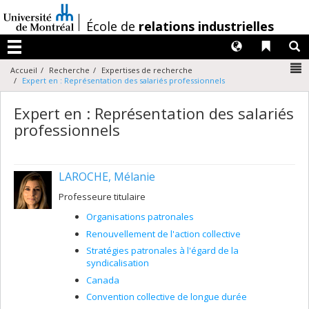
Passer
au
/
École de
relations industrielles
contenu
Langues
Liens 
R
Menu
N
Accueil
Recherche
Expertises de recherche
Expert en : Représentation des salariés professionnels
Expert en : Représentation des salariés
professionnels
LAROCHE, Mélanie
Professeure titulaire
Organisations patronales
Renouvellement de l'action collective
Stratégies patronales à l'égard de la
syndicalisation
Canada
Convention collective de longue durée