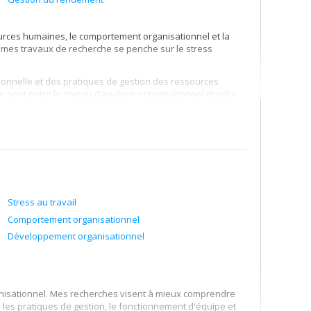
ources humaines, le comportement organisationnel et la
de mes travaux de recherche se penche sur le stress
ationnelle et des pratiques de gestion des ressources
 pont entre le niveau d’analyse organisationnel et celui
Stress au travail
Comportement organisationnel
Développement organisationnel
ganisationnel. Mes recherches visent à mieux comprendre
ue les pratiques de gestion, le fonctionnement d'équipe et