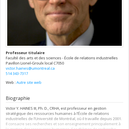
Professeur titulaire
Faculté des arts et des sciences - École de relations industrielles
Pavillon Lionel-Groulx
local C7050
victor.haines@umontreal.ca
514 343-7317
Web :
Autre site web
Biographie
Victor Y. HAINES III, Ph. D., CRHA, est professeur en gestion
stratégique des ressources humaines à l’École de relations
industrielles de l’Université de Montréal, où il travaille depuis 2001.
Il consacre ses recherches et son enseignement principalement à