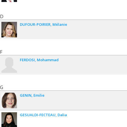
D
DUFOUR-POIRIER
Mélanie
F
FERDOSI
Mohammad
G
GENIN
Emilie
GESUALDI-FECTEAU
Dalia