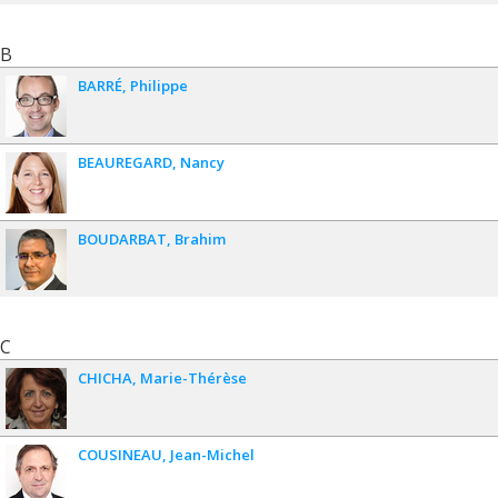
B
BARRÉ
Philippe
BEAUREGARD
Nancy
BOUDARBAT
Brahim
C
CHICHA
Marie-Thérèse
COUSINEAU
Jean-Michel