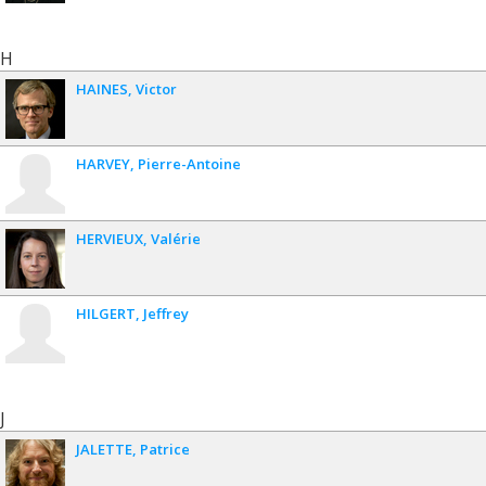
H
HAINES
Victor
HARVEY
Pierre-Antoine
HERVIEUX
Valérie
HILGERT
Jeffrey
J
JALETTE
Patrice