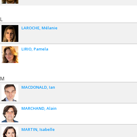
L
LAROCHE
Mélanie
LIRIO
Pamela
M
MACDONALD
Ian
MARCHAND
Alain
MARTIN
Isabelle