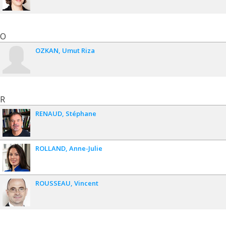
O
OZKAN
Umut Riza
R
RENAUD
Stéphane
ROLLAND
Anne-Julie
ROUSSEAU
Vincent