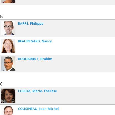
B
BARRÉ
Philippe
BEAUREGARD
Nancy
BOUDARBAT
Brahim
C
CHICHA
Marie-Thérèse
COUSINEAU
Jean-Michel