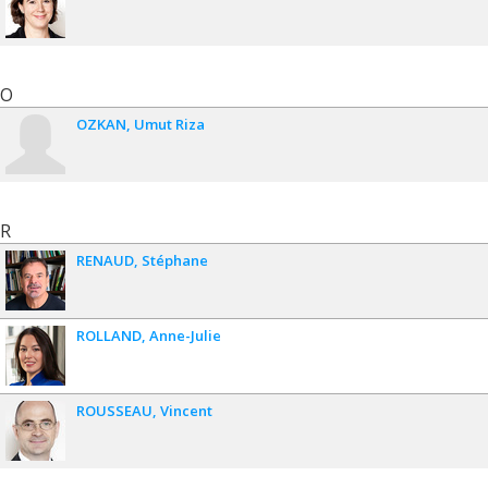
O
OZKAN
Umut Riza
R
RENAUD
Stéphane
ROLLAND
Anne-Julie
ROUSSEAU
Vincent