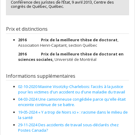
Conférence des juristes de l’État, 9 avril 2013, Centre des
congrès de Québec, Québec.
Prix et distinctions
2016 Prix de la meilleure thèse de doctorat
,
Association Henri-Capitant, section Québec
2016 Prix de la meilleure thèse de doctorat en
sciences sociales,
Université de Montréal
Informations supplémentaires
02-10-2020 Maxine Visotzky-Charlebois: l’accès à la justice
pour les victimes d'un accident ou d'une maladie du travail
04-03-2024 Une camionneuse congédiée parce qu'elle était
enceinte continue de se battre.
19-05-2024 « Y a trop de Noirs ici » : racisme dans le milieu de
la santé
29-11-2024 Des accidents de travail sous-déclarés chez
Postes Canada?