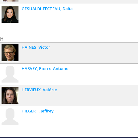
GESUALDI-FECTEAU
Dalia
H
HAINES
Victor
HARVEY
Pierre-Antoine
HERVIEUX
Valérie
HILGERT
Jeffrey