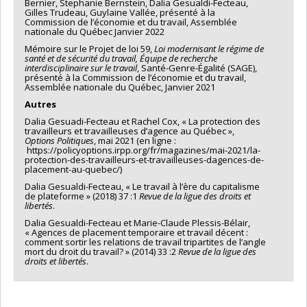
Bernier, Stephanie Bernstein, Dalia Gesualdi-Fecteau,
Gilles Trudeau, Guylaine Vallée, présenté à la
Commission de l’économie et du travail, Assemblée
nationale du Québec Janvier 2022
Mémoire sur le Projet de loi 59,
Loi modernisant le régime de
santé et de sécurité du travail, Équipe de recherche
interdisciplinaire sur le travail
, Santé‐Genre‐Égalité (SAGE),
présenté à la Commission de l’économie et du travail,
Assemblée nationale du Québec, Janvier 2021
Autres
Dalia Gesuadi-Fecteau et Rachel Cox, « La protection des
travailleurs et travailleuses d’agence au Québec »,
Options Politiques
, mai 2021 (en ligne :
https://policyoptions.irpp.org/fr/magazines/mai-2021/la-
protection-des-travailleurs-et-travailleuses-dagences-de-
placement-au-quebec/)
Dalia Gesualdi-Fecteau, « Le travail à l’ère du capitalisme
de plateforme » (2018) 37 :1
Revue de la ligue des droits et
libertés
.
Dalia Gesualdi-Fecteau et Marie-Claude Plessis-Bélair,
« Agences de placement temporaire et travail décent :
comment sortir les relations de travail tripartites de l’angle
mort du droit du travail? » (2014) 33 :2
Revue de la ligue des
droits et libertés
.