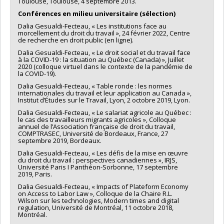
Toulouse, Toulouse, 4 septembre 2013.
Conférences en milieu universitaire (sélection)
Dalia Gesualdi-Fecteau, « Les institutions face au
morcellement du droit du travail », 24 février 2022, Centre
de recherche en droit public (en ligne).
Dalia Gesualdi-Fecteau, « Le droit social et du travail face
à la COVID-19 : la situation au Québec (Canada) », Juillet
2020 (colloque virtuel dans le contexte de la pandémie de
la COVID-19).
Dalia Gesualdi-Fecteau, « Table ronde : les normes
internationales du travail et leur application au Canada »,
Institut d’Études sur le Travail, Lyon, 2 octobre 2019, Lyon.
Dalia Gesualdi-Fecteau, « Le salariat agricole au Québec :
le cas des travailleurs migrants agricoles », Colloque
annuel de l’Association française de droit du travail,
COMPTRASEC, Université de Bordeaux, France, 27
septembre 2019, Bordeaux.
Dalia Gesualdi-Fecteau, « Les défis de la mise en œuvre
du droit du travail : perspectives canadiennes », IRJS,
Université Paris I Panthéon-Sorbonne, 17 septembre
2019, Paris.
Dalia Gesualdi-Fecteau, « Impacts of Plateform Economy
on Access to Labor Law », Colloque de la Chaire R.L.
Wilson sur les technologies, Modern times and digital
regulation, Université de Montréal, 11 octobre 2018,
Montréal.