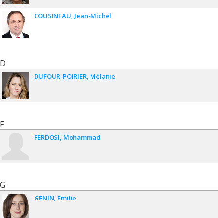
COUSINEAU
Jean-Michel
D
DUFOUR-POIRIER
Mélanie
F
FERDOSI
Mohammad
G
GENIN
Emilie