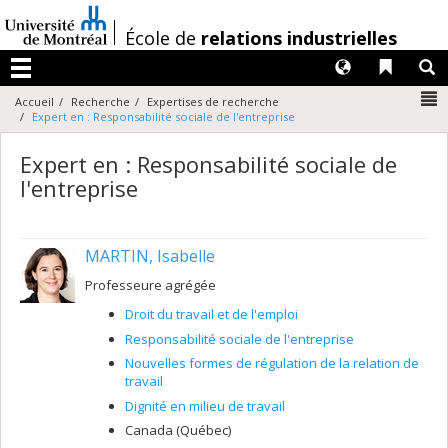
Passer
au
/
École de
relations industrielles
contenu
Langues
Liens 
R
Menu
N
Accueil
Recherche
Expertises de recherche
Expert en : Responsabilité sociale de l'entreprise
Expert en : Responsabilité sociale de
l'entreprise
MARTIN, Isabelle
Professeure agrégée
Droit du travail et de l'emploi
Responsabilité sociale de l'entreprise
Nouvelles formes de régulation de la relation de
travail
Dignité en milieu de travail
Canada (Québec)