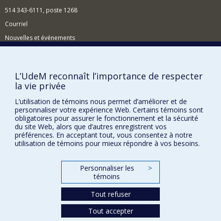
l’entreprise, notamment les mouvements de
514 343-6111, poste 1268
responsabilité sociale de l’entreprise et de
l’investissement socialement responsable, et à
Courriel
leurs effets sur les relations de travail.
Nouvelles et événements
Les innovations sociales des entreprises;
Comment soutenir l'École?
le devoir de diligence
le travail forcé
BESOIN D'AIDE?
L’UdeM reconnaît l’importance de respecter
les différentes manifestations du droit à la dignité
la vie privée
Plan du site
en milieu de travail;
Signaler une erreur
L’utilisation de témoins nous permet d’améliorer et de
la protection des travailleurs dans les entreprises
personnaliser votre expérience Web. Certains témoins sont
fragmentées telles les franchises et les
Accessibilité
obligatoires pour assurer le fonctionnement et la sécurité
plateformes numériques.
du site Web, alors que d’autres enregistrent vos
FACULTÉ DES ARTS ET DES SCIENCES
préférences. En acceptant tout, vous consentez à notre
utilisation de témoins pour mieux répondre à vos besoins.
Nos départements et écoles
Nos centres d'études
Personnaliser les
>
témoins
Nos programmes et cours
Tout refuser
Confidentialité
Tout accepter