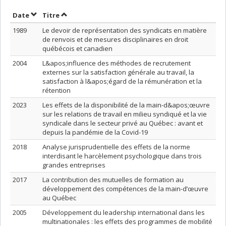
Trier par date en ordre croissant
Trier par titre en ordre croissant
Date
Titre
1989
Le devoir de représentation des syndicats en matière
de renvois et de mesures disciplinaires en droit
québécois et canadien
2004
L&apos;influence des méthodes de recrutement
externes sur la satisfaction générale au travail, la
satisfaction à l&apos;égard de la rémunération et la
rétention
2023
Les effets de la disponibilité de la main-d&apos;œuvre
sur les relations de travail en milieu syndiqué et la vie
syndicale dans le secteur privé au Québec : avant et
depuis la pandémie de la Covid-19
2018
Analyse jurisprudentielle des effets de la norme
interdisant le harcèlement psychologique dans trois
grandes entreprises
2017
La contribution des mutuelles de formation au
développement des compétences de la main-d’œuvre
au Québec
2005
Développement du leadership international dans les
multinationales : les effets des programmes de mobilité