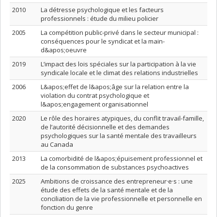
2010
La détresse psychologique et les facteurs
professionnels : étude du milieu policier
2005
La compétition public-privé dans le secteur municipal :
conséquences pour le syndicat et la main-
d&apos;oeuvre
2019
L’impact des lois spéciales sur la participation à la vie
syndicale locale et le climat des relations industrielles
2006
L&apos;effet de l&apos;âge sur la relation entre la
violation du contrat psychologique et
l&apos;engagement organisationnel
2020
Le rôle des horaires atypiques, du conflit travail-famille,
de l’autorité décisionnelle et des demandes
psychologiques sur la santé mentale des travailleurs
au Canada
2013
La comorbidité de l&apos;épuisement professionnel et
de la consommation de substances psychoactives
2025
Ambitions de croissance des entrepreneur·e·s : une
étude des effets de la santé mentale et de la
conciliation de la vie professionnelle et personnelle en
fonction du genre