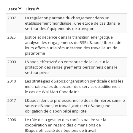
Trier par date en ordre croissant
Trier par titre en ordre croissant
Date
Titre
2007
La régulation paritaire du changement dans un
établissement mondialisé : une étude de cas dans le
secteur des équipements de transport
2025
Justice et décence dans la transition énergétique :
analyse des engagements de RSE d&apos;Uber et de
leurs effets sur la rémunération des travailleurs de
plateforme
2000
L&apos;effectivité en entreprise de la Loi sur la
protection des renseignements personnels dans le
secteur prive
2010
Les stratégies d&apos;organisation syndicale dans les
multinationales du secteur des services traditionnels :
le cas de Wal-Mart Canada Inc
2017
L&apos;identité professionnelle des infirmières comme
source d&apos;un travail gratuit et d&apos;une
obligation de disponibilité implicite
2006
Le rôle de la gestion des conflits basée sur la
coopération en regard des dimensions de
l&apos;efficacité des équipes de travail