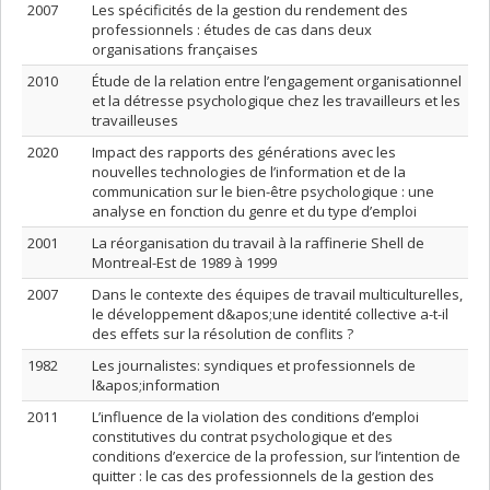
2007
Les spécificités de la gestion du rendement des
professionnels : études de cas dans deux
organisations françaises
2010
Étude de la relation entre l’engagement organisationnel
et la détresse psychologique chez les travailleurs et les
travailleuses
2020
Impact des rapports des générations avec les
nouvelles technologies de l’information et de la
communication sur le bien-être psychologique : une
analyse en fonction du genre et du type d’emploi
2001
La réorganisation du travail à la raffinerie Shell de
Montreal-Est de 1989 à 1999
2007
Dans le contexte des équipes de travail multiculturelles,
le développement d&apos;une identité collective a-t-il
des effets sur la résolution de conflits ?
1982
Les journalistes: syndiques et professionnels de
l&apos;information
2011
L’influence de la violation des conditions d’emploi
constitutives du contrat psychologique et des
conditions d’exercice de la profession, sur l’intention de
quitter : le cas des professionnels de la gestion des